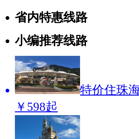
省内特惠线路
小编推荐线路
特价住珠海
￥598起