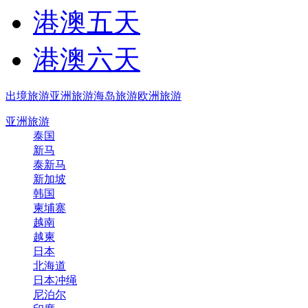
港澳五天
港澳六天
出境旅游
亚洲旅游
海岛旅游
欧洲旅游
亚洲旅游
泰国
新马
泰新马
新加坡
韩国
柬埔寨
越南
越柬
日本
北海道
日本冲绳
尼泊尔