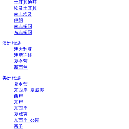
土耳其迪拜
埃及土耳其
南非埃及
伊朗
南非多国
东非多国
澳洲旅游
澳大利亚
澳新连线
夏令营
新西兰
美洲旅游
夏令营
东西岸+夏威夷
西岸
东岸
东西岸
夏威夷
东西岸+公园
亲子