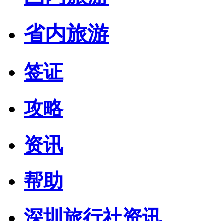
省内旅游
签证
攻略
资讯
帮助
深圳旅行社资讯