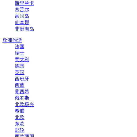
斯里兰卡
塞舌尔
富国岛
仙本那
非洲海岛
欧洲旅游
法国
瑞士
意大利
德国
英国
西班牙
西葡
葡西希
俄罗斯
北欧极光
希腊
北欧
东欧
邮轮
西欧两国