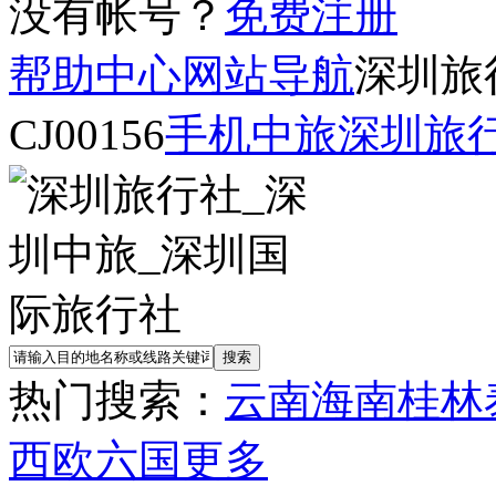
没有帐号？
免费注册
帮助中心
网站导航
深圳旅
CJ00156
手机中旅
深圳旅
热门搜索：
云南
海南
桂林
西欧六国
更多