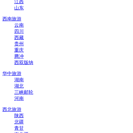
江西
山东
西南旅游
云南
四川
西藏
贵州
重庆
腾冲
西双版纳
华中旅游
湖南
湖北
三峡邮轮
河南
西北旅游
陕西
北疆
青甘