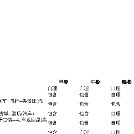
早餐
午餐
晚餐
自理
自理
自理
包含
包含
自理
篷车+骑行--美景庄(汽
包含
包含
包含
古城--酒店(汽车)
包含
包含
自理
古情---动车返回昆(高
包含
包含
自理
包含
自理
自理