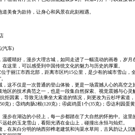
地道美食为款待，让身心和风景在此刻相遇。
店
店
(汽车)
，温暖睛好，漫步大理古城，如同走进了一幅流动的画卷，岁月
。在这里，可以感受到中国传统文化的魅力与历史的厚重。
位于丽江市西北部，距离市区约15公里，是少有的城市雪山，全山
”。
，这不仅是一次普通的登山体验，更是一场震撼人心的高空之旅。这
在高海拔地区的技术典范之一，也是一段集自然探索、视觉震撼与心
拒因素，导致无法乘坐大索道的情况，则更改为云杉坪索道，现退
50克)；③鸡肉肠2根(120克)；④卤鸡蛋1个(35克)；⑤达利园蛋
。漫步在湖边的小径上，每一步都踏在了大自然的怀抱中。这里
不远处的玉龙雪山，看阳光洒在金山上，碰撞出永恒与灿烂。
黛，在灰白分明的纳西卯榫老建筑和沟渠水草间，古风韵让人沉