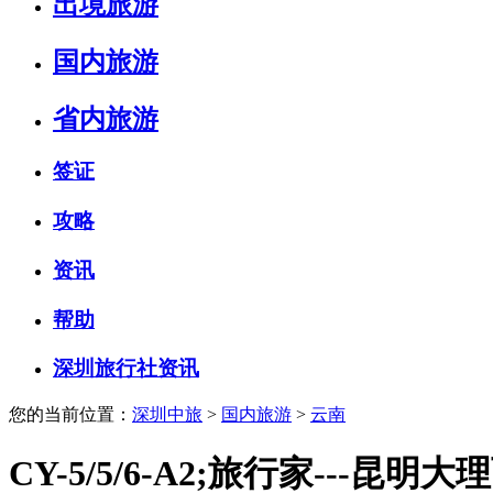
出境旅游
国内旅游
省内旅游
签证
攻略
资讯
帮助
深圳旅行社资讯
您的当前位置：
深圳中旅
>
国内旅游
>
云南
CY-5/5/6-A2;旅行家---