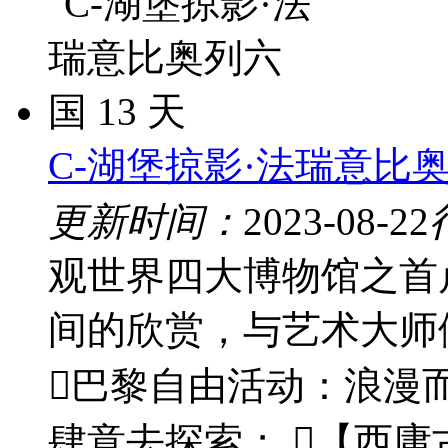
C-湖堡掠影·法瑞意比奥
更新时间：
2023-08-22
观世界四大博物馆之首
间的欣赏，与艺术大师
巴黎自由活动：浪漫
肆意去探索； 【西