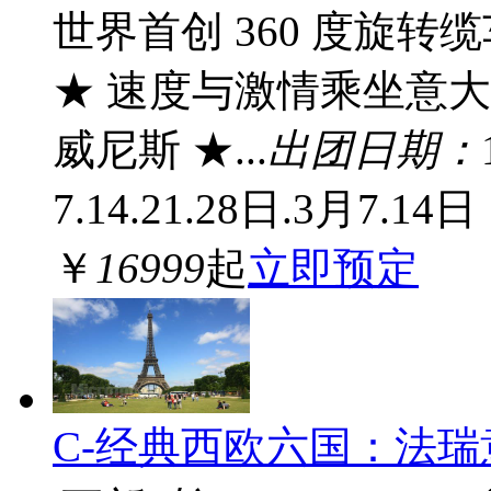
世界首创 360 度旋
★ 速度与激情乘坐意大利
威尼斯 ★...
出团日期：
7.14.21.28日.3月7.14日
￥
16999
起
立即预定
C-经典西欧六国：法瑞