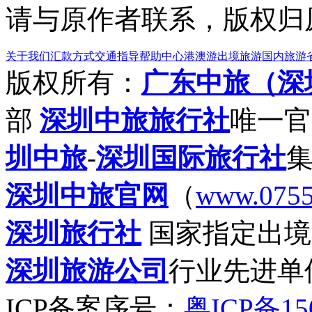
请与原作者联系，版权归
关于我们
汇款方式
交通指导
帮助中心
港澳游
出境旅游
国内旅游
版权所有：
广东中旅（深
部
深圳中旅旅行社
唯一官
圳中旅
-
深圳国际旅行社
深圳中旅官网
（
www.0755
深圳旅行社
国家指定出境
深圳旅游公司
行业先进单
ICP备案序号：
粤ICP备15