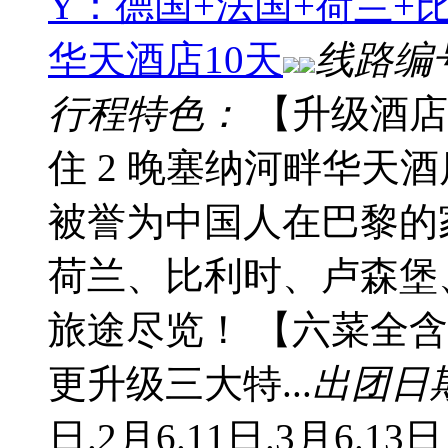
Y：德国+法国+荷兰+
华天酒店10天
线路编
行程特色：
【升级酒店
住 2 晚塞纳河畔华天
被誉为中国人在巴黎的
荷兰、比利时、卢森堡
旅途尽览！ 【六菜全
更升级三大特...
出团日
日.2月6.11日.3月6.13日