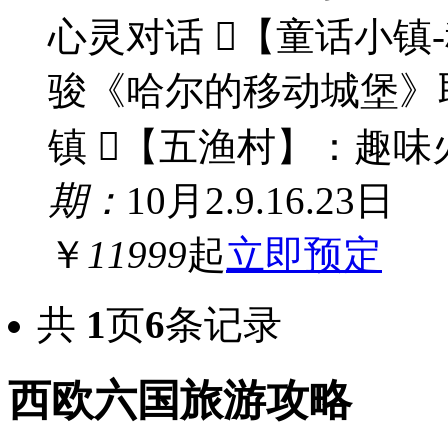
心灵对话 【童话小镇
骏《哈尔的移动城堡》
镇 【五渔村】：趣味
期：
10月2.9.16.23日
￥
11999
起
立即预定
共
1
页
6
条记录
西欧六国旅游攻略