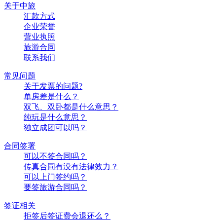
关于中旅
汇款方式
企业荣誉
营业执照
旅游合同
联系我们
常见问题
关于发票的问题?
单房差是什么？
双飞、双卧都是什么意思？
纯玩是什么意思？
独立成团可以吗？
合同签署
可以不签合同吗？
传真合同有没有法律效力？
可以上门签约吗？
要签旅游合同吗？
签证相关
拒签后签证费会退还么？