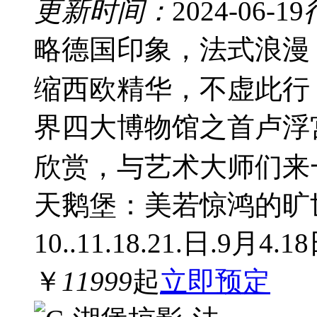
更新时间：
2024-06-19
略德国印象，法式浪漫
缩西欧精华，不虚此行；
界四大博物馆之首卢浮
欣赏，与艺术大师们来一
天鹅堡：美若惊鸿的旷世
10..11.18.21.日.9月4.1
￥
11999
起
立即预定