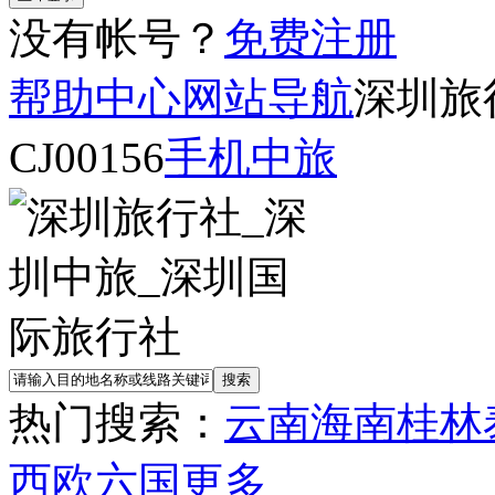
没有帐号？
免费注册
帮助中心
网站导航
深圳旅
CJ00156
手机中旅
热门搜索：
云南
海南
桂林
西欧六国
更多