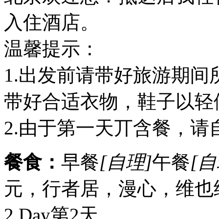
入住酒店。
温馨提示：
1.出发前请带好旅游期
带好合适衣物，鞋子以轻
2.由于第一天丌含餐，请
餐食：
早餐
[自理]
午餐
[自
元，行者居，漫心，维也
2 Day
第2天