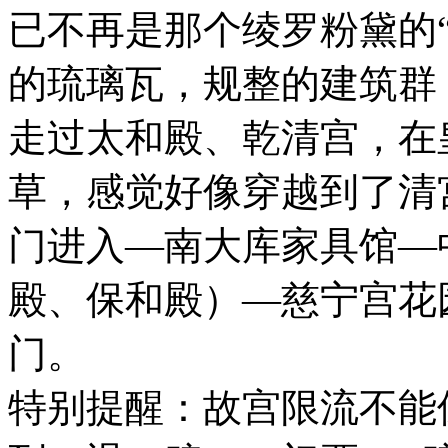
已不再是那个绫罗粉黛的
的琉璃瓦，规整的建筑群
走过太和殿、乾清宫，在
草，感觉好像穿越到了清
门进入—南大库家具馆—
殿、保和殿）—慈宁宫花
门。
特别提醒：故宫限流不能