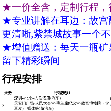
★一价全含，定制行程，
★专业讲解在耳边：故宫配
更清晰,紫禁城故事一个不
★增值赠送：每天一瓶矿
留下精彩瞬间
行程安排
天数
行程安排
1
深圳--北京–入住酒店(汽车)
天安门广场-人民大会堂-毛主席纪念堂-故宫博物院（含
2
耳麦）-赠体验清(汽车)