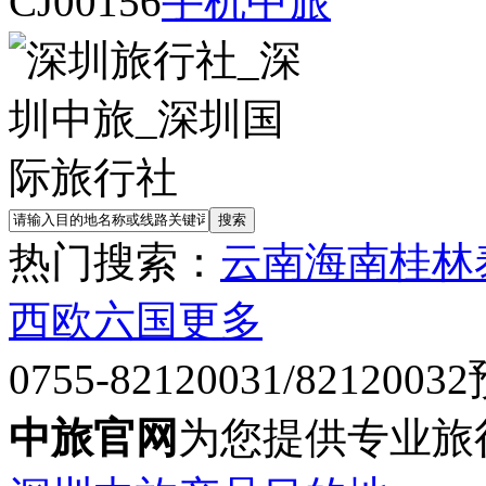
CJ00156
手机中旅
热门搜索：
云南
海南
桂林
西欧六国
更多
0755-82120031/82120032
中旅官网
为您提供专业旅