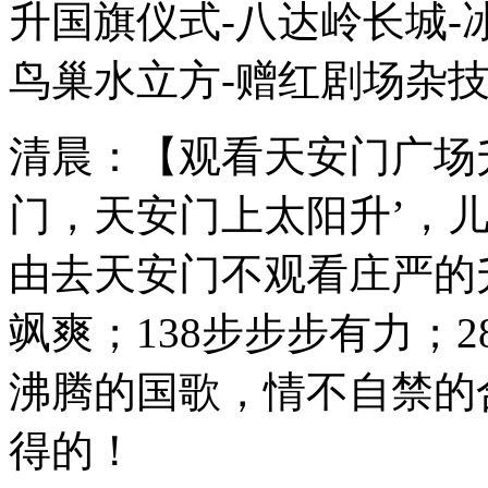
升国旗仪式-八达岭长城-
鸟巢水立方-赠红剧场杂
清晨：【观看天安门广场
门，天安门上太阳升’，
由去天安门不观看庄严的
飒爽；138步步步有力；
沸腾的国歌，情不自禁的合
得的！