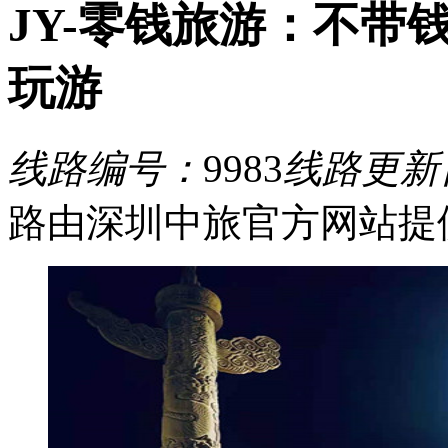
JY-零钱旅游：不带
玩游
线路编号：
9983
线路更新
路由深圳中旅官方网站提