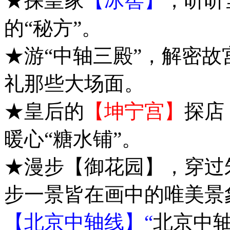
★探皇家
【冰窖】
，听听
的“秘方”。
★游“中轴三殿”，解密
礼那些大场面。
★皇后的
【坤宁宫】
探店
暖心“糖水铺”。
★漫步【御花园】，穿过
步一景皆在画中的唯美景
【北京中轴线】“
北京中