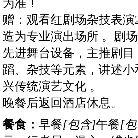
为准！
赠：观看红剧场杂技表演2
造为专业演出场所 。剧场
先进舞台设备，主推剧目
蹈、杂技等元素，讲述小
兴传统演艺文化 。
晚餐后返回酒店休息。
餐食：
早餐
[包含]
午餐
[包