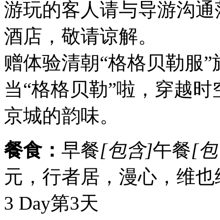
游玩的客人请与导游沟通
酒店，敬请谅解。
赠体验清朝“格格贝勒服
当“格格贝勒”啦，穿越
京城的韵味。
餐食：
早餐
[包含]
午餐
[包
元，行者居，漫心，维也
3 Day
第3天