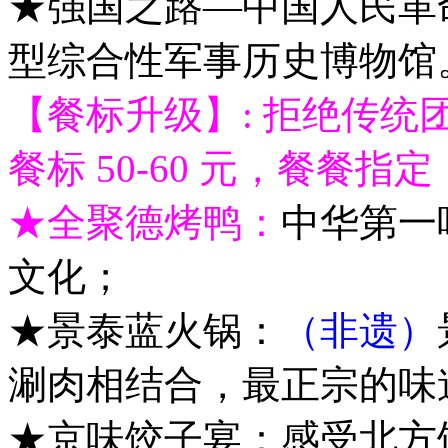
★强国之路—中国人民革
型综合性军事历史博物馆
【餐标升级】: 拒绝传统
餐标 50-60 元，餐餐
★全聚德烤鸭：
中华第一
文化；
★景泰蓝火锅：
（非遗）
涮肉相结合，最正宗的味
★京味饺子宴：感受北方