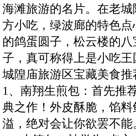
海滩旅游的名片。在老城
方小吃，绿波廊的特色点
的鸽蛋圆子，松云楼的八
子，真可称得上是小吃王
城隍庙旅游区宝藏美食推荐•
1、南翔生煎包：首先推
典之作！外皮酥脆，馅料
溢，绝对会让你欲罢不能