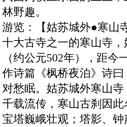
林野趣。
游览：【姑苏城外●寒山
十大古寺之一的寒山寺，
（约公元502年），距
作诗篇《枫桥夜泊》诗曰
对愁眠。姑苏城外寒山寺
千载流传，寒山古刹因此
宝塔巍峨壮观；塔影、钟