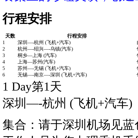
行程安排
天数
行程安排
1
深圳—-杭州 (飞机+汽车)
2
杭州—-绍兴—-乌镇(汽车)
3
桐乡—上海 (汽车)
4
上海—苏州(汽车)
5
苏州—-无锡 (飞机+汽车)
6
无锡—-南京—-深圳 (飞机+汽车)
1 Day
第1天
深圳—-杭州
(飞机+汽车)
集合：请于深圳机场见蓝