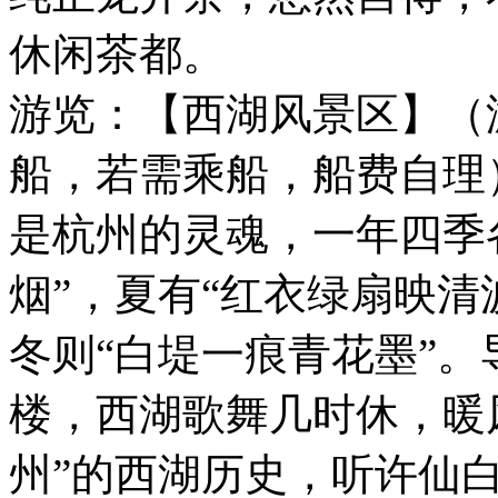
休闲茶都。
游览：【西湖风景区】（
船，若需乘船，船费自理
是杭州的灵魂，一年四季
烟”，夏有“红衣绿扇映清
冬则“白堤一痕青花墨”。
楼，西湖歌舞几时休，暖
州”的西湖历史，听许仙