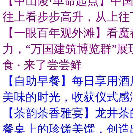
【中山陵·革命起点】中
往上看步步高升，从上往
【一眼百年观外滩】看魔
力，“万国建筑博览群”
食 · 来了尝尝鲜
【自助早餐】每日享用酒
美味的时光，收获仪式感
【茶韵茶香雅宴】龙井茶
餐桌上的珍馐美馔，创造