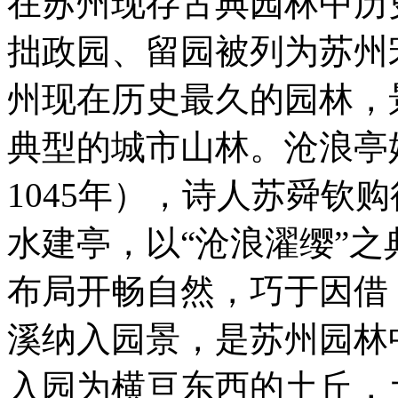
在苏州现存古典园林中历
拙政园、留园被列为苏州
州现在历史最久的园林，
典型的城市山林。沧浪亭
1045年），诗人苏舜钦
水建亭，以“沧浪濯缨”之
布局开畅自然，巧于因借
溪纳入园景，是苏州园林
入园为横亘东西的土丘，