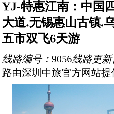
YJ-特惠江南：中国
大道.无锡惠山古镇.
五市双飞6天游
线路编号：
9056
线路更新
路由深圳中旅官方网站提