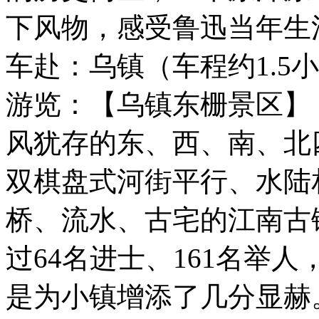
下风物，感受鲁迅当年生
车赴：乌镇（车程约1.5
游览：【乌镇东栅景区】（
风犹存的东、西、南、北
双棋盘式河街平行、水陆
桥、流水、古宅的江南古
过64名进士、161名举
是为小镇增添了几分显赫