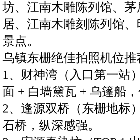
坊、江南木雕陈列馆、茅
居、江南木雕刻陈列馆、
景点。
乌镇东栅绝佳拍照机位推荐•
1、财神湾（入口第一站
面 + 白墙黛瓦 + 乌篷
2、逢源双桥（东栅地标
石桥，纵深感强。