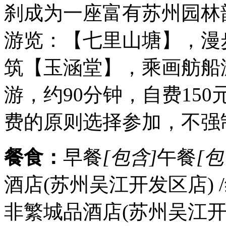
刹成为一座富有苏州园林
游览：【七里山塘】，漫
筑【玉涵堂】，乘画舫船
游，约90分钟，自费15
费的原则选择参加，不强
餐食：
早餐
[包含]
午餐
[包
酒店(苏州吴江开发区店)
非繁城品酒店(苏州吴江开