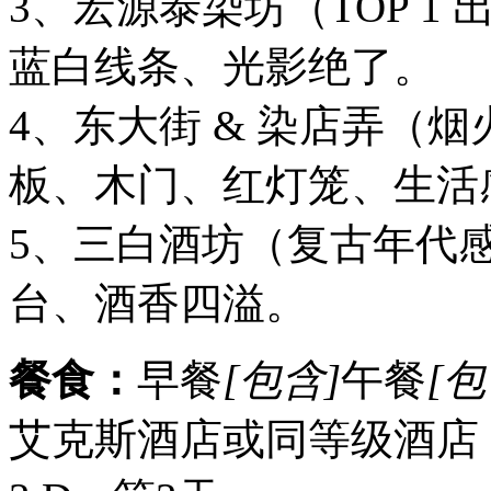
3、宏源泰染坊（TOP 
蓝白线条、光影绝了。
4、东大街 & 染店弄（
板、木门、红灯笼、生活
5、三白酒坊（复古年代
台、酒香四溢。
餐食：
早餐
[包含]
午餐
[包
艾克斯酒店或同等级酒店