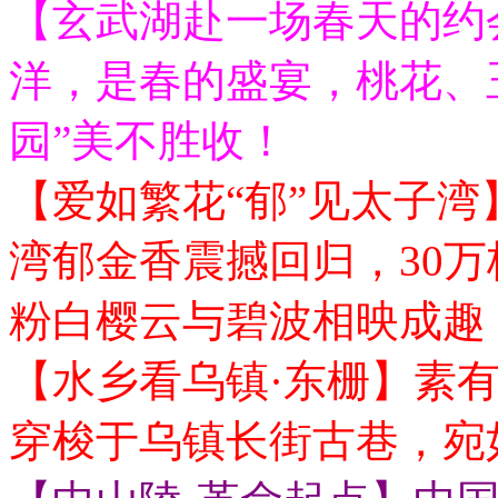
【玄武湖赴一场春天的约
洋，是春的盛宴，桃花、
园”美不胜收！
【爱如繁花“郁”见太子
湾郁金香震撼回归，30
粉白樱云与碧波相映成趣！
【水乡看乌镇·东栅】素有
穿梭于乌镇长街古巷，宛