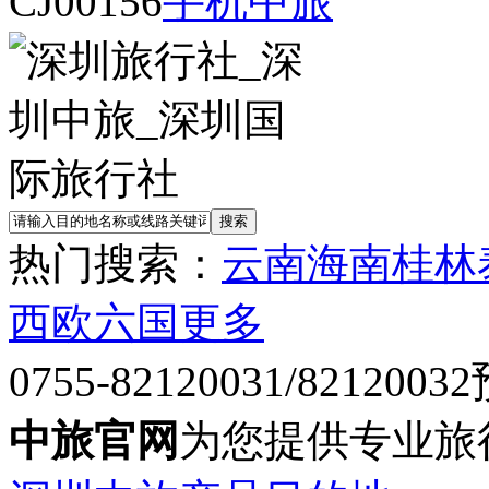
CJ00156
手机中旅
热门搜索：
云南
海南
桂林
西欧六国
更多
0755-82120031/82120032
中旅官网
为您提供专业旅