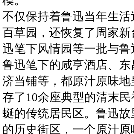
模。
不仅保持着鲁迅当年生活
百草园，还恢复了周家新
迅笔下风情园等一批与鲁
鲁迅笔下的咸亨酒店、东
济当铺等，都原汁原味地
存了10余座典型的清末
蜒的传统居民区。鲁迅故
的历史街区，一个原汁原