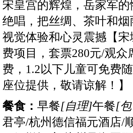
宋皇宫的辉煌，岳家军的
绝唱，把丝绸、茶叶和烟
视觉体验和心灵震撼【宋
费项目，套票280元/观众
费，1.2以下儿童可免费
座位提供，敬请谅解！】
餐食：
早餐
[自理]
午餐
[包
君亭/杭州德信福元酒店/