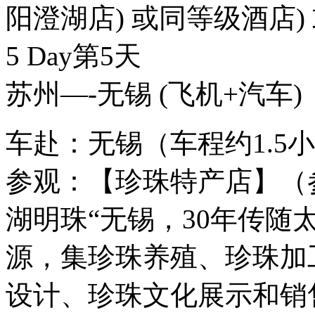
阳澄湖店) 或同等级酒店)
5 Day
第5天
苏州—-无锡
(飞机+汽车)
车赴：无锡（车程约1.5
参观：【珍珠特产店】（参
湖明珠“无锡，30年传
源，集珍珠养殖、珍珠加
设计、珍珠文化展示和销