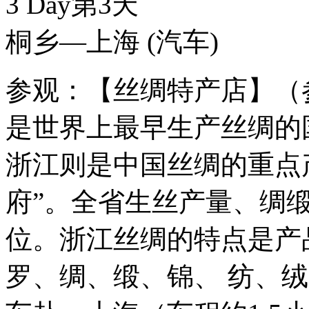
3 Day
第3天
桐乡—上海
(汽车)
参观：【丝绸特产店】（
是世界上最早生产丝绸的国
浙江则是中国丝绸的重点
府”。全省生丝产量、绸
位。浙江丝绸的特点是产
罗、绸、缎、锦、 纺、