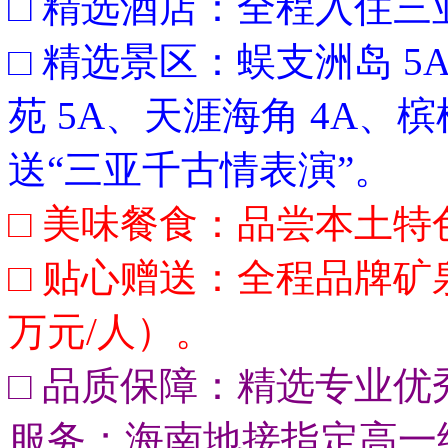
□ 精选酒店：全程入住三
□ 精选景区：蜈支洲岛 
苑 5A、天涯海角 4A
送“三亚千古情表演”。
□ 美味餐食：品尝本土
□ 贴心赠送：全程品牌矿
万元/人）。
□ 品质保障：精选专业
服务；海南地接指定高一级