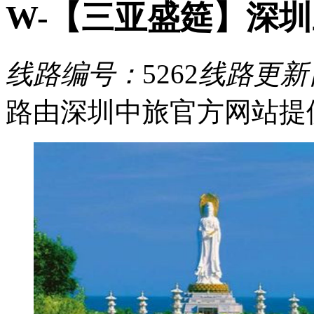
W-【三亚盛筵】深圳
线路编号：
5262
线路更新
路由深圳中旅官方网站提