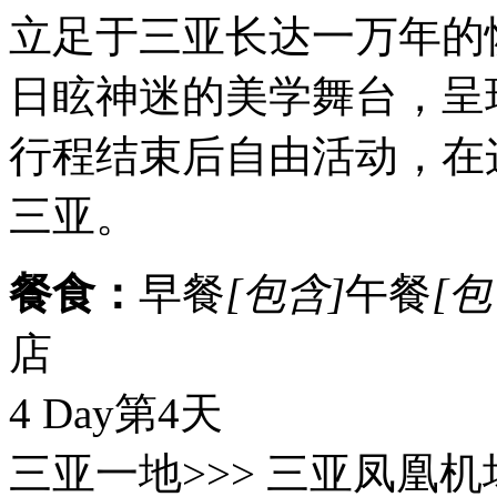
立足于三亚长达一万年的
日眩神迷的美学舞台，呈
行程结束后自由活动，在
三亚。
餐食：
早餐
[包含]
午餐
[包
店
4 Day
第4天
三亚一地>>> 三亚凤凰机