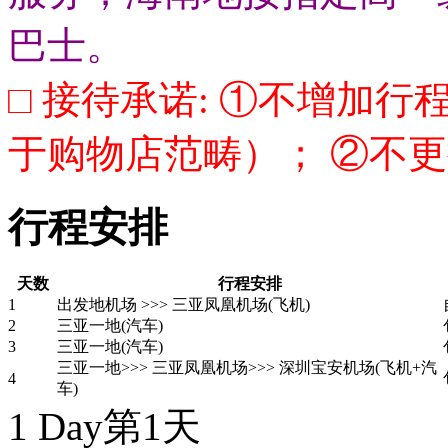
巴士。
□ 接待承诺: ①不增加
于购物店范畴）； ②不
行程安排
天数
行程安排
1
出发地机场 >>> 三亚凤凰机场(飞机)
2
三亚一地(汽车)
3
三亚一地(汽车)
三亚一地>>> 三亚凤凰机场>>> 深圳宝安机场(飞机+汽
4
车)
1 Day
第1天