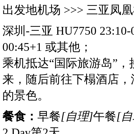
出发地机场 >>> 三亚凤
深圳-三亚 HU7750 23:10-00:
00:45+1 或其他；
乘机抵达“国际旅游岛”
来，随后前往下榻酒店，
的景色。
餐食：
早餐
[自理]
午餐
[自
2 Day
第2天