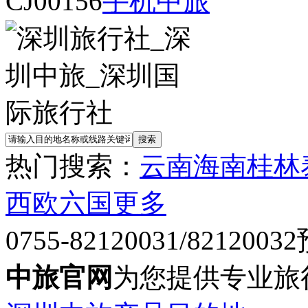
CJ00156
手机中旅
热门搜索：
云南
海南
桂林
西欧六国
更多
0755-82120031/82120032
中旅官网
为您提供专业旅