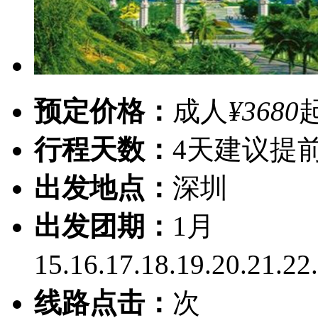
预定价格：
成人
¥3680
行程天数：
4天
建议提前
出发地点：
深圳
出发团期：
1月
15.16.17.18.19.20.21.22
线路点击：
次