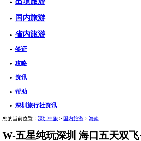
出境旅游
国内旅游
省内旅游
签证
攻略
资讯
帮助
深圳旅行社资讯
您的当前位置：
深圳中旅
>
国内旅游
>
海南
W-五星纯玩深圳 海口五天双飞