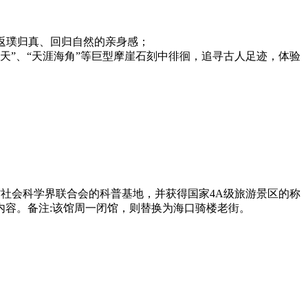
找回返璞归真、回归自然的亲身感；
判南天”、“天涯海角”等巨型摩崖石刻中徘徊，追寻古人足迹，体验
南省社会科学界联合会的科普基地，并获得国家4A级旅游景区的称
容。备注:该馆周一闭馆，则替换为海口骑楼老街。