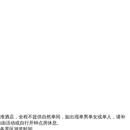
标准酒店，全程不提供自然单间，如出现单男单女或单人，请补
后自由活动或自行开钟点房休息。
缩各景区游览时间。