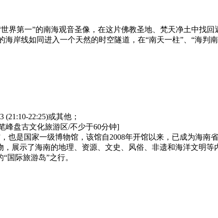
钟】参观“世界第一”的南海观音圣像，在这片佛教圣地、梵天净土中
漫步蜿蜒的海岸线如同进入一个天然的时空隧道，在“南天一柱”、“海
93 (21:10-22:25)或其他；
峰盘古文化旅游区/不少于60分钟]
馆，也是国家一级博物馆，该馆自2008年开馆以来，已成为海
物，展示了海南的地理、资源、文史、风俗、非遗和海洋文明等内
“国际旅游岛”之行。