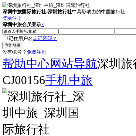
深圳中旅国际旅行社
-
深圳旅行社
中具影响力的中国旅行社
登录
注册
深圳中旅会员登录
×
记住用户名
忘记密码？
没有帐号？
免费注册
帮助中心
网站导航
深圳旅
CJ00156
手机中旅