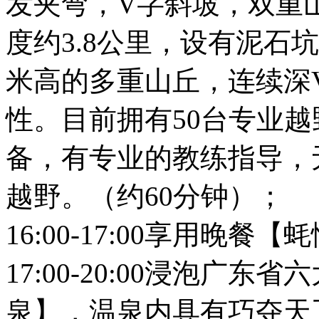
发夹弯，V字斜坡，双重山
度约3.8公里，设有泥石
米高的多重山丘，连续深
性。目前拥有50台专业
备，有专业的教练指导，
越野。（约60分钟）；
16:00-17:00享用晚餐
17:00-20:00浸泡广
泉】，温泉内具有巧夺天