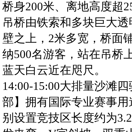
桥身200米、离地高度超25
吊桥由铁索和多块巨大透
壁之上，2米多宽，桥面
纳500名游客，站在吊
蓝天白云近在咫尺。
14:00-15:00大排量
部】拥有国际专业赛事用道
别设置竞技区长度约为3.