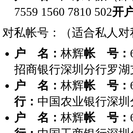
7559 1560 7810 502
开
对私帐号：（适合私人对
户 名：
林辉
帐 号：
招商银行深圳分行罗湖
户 名：
林辉
帐 号：
行：
中国农业银行深圳
户 名：
林辉
帐 号：