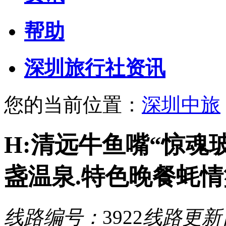
帮助
深圳旅行社资讯
您的当前位置：
深圳中旅
H:清远牛鱼嘴“惊魂
盏温泉.特色晚餐蚝情
线路编号：
3922
线路更新