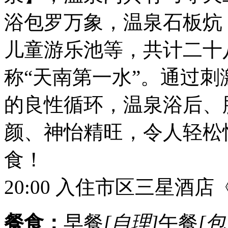
浴包罗万象，温泉石板炕
儿童游乐池等，共计二十
称“天南第一水”。通过
的良性循环，温泉浴后、
颜、神怡精旺，令人轻松
食！
20:00 入住市区三星
餐食：
早餐
[自理]
午餐
[包