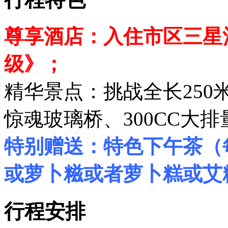
尊享酒店：入住市区三星
级》；
精华景点：挑战全长250
惊魂玻璃桥、300CC大
特别赠送：特色下午茶（
或萝卜糍或者萝卜糕或艾
行程安排