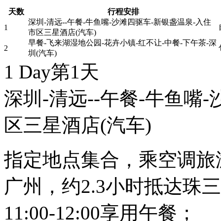
天数
行程安排
深圳-清远--午餐-牛鱼嘴-沙滩四驱车-新银盏温泉-入住
1
市区三星酒店(汽车)
早餐-飞来湖湿地公园-花卉小镇-红不让-中餐-下午茶-深
2
圳(汽车)
1 Day
第1天
深圳-清远--午餐-牛鱼嘴
区三星酒店
(汽车)
指定地点集合，乘空调旅
广州，约2.3小时抵达珠
11:00-12:00享用午餐；