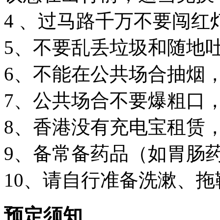
4 、过马路千万不要闯红灯
5、不要乱丢垃圾和随地吐
6、不能在公共场合抽烟，
7、公共场合不要爆粗口
8、香港没有充电宝租赁
9、备常备药品（如胃肠
10、请自行准备洗漱、
预定须知