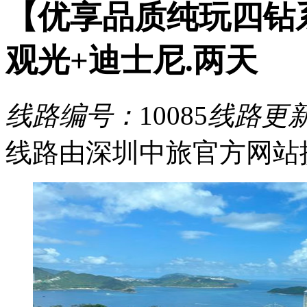
【优享品质纯玩四钻
观光+迪士尼.两天
线路编号：
10085
线路更
线路由深圳中旅官方网站