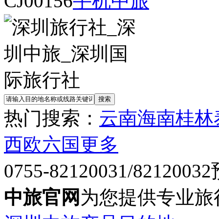
CJ00156
手机中旅
热门搜索：
云南
海南
桂林
西欧六国
更多
0755-82120031/82120032
中旅官网
为您提供专业旅