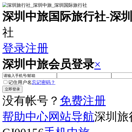
深圳中旅国际旅行社
-
深
社
登录
注册
深圳中旅会员登录
×
记住用户名
忘记密码？
没有帐号？
免费注册
帮助中心
网站导航
深圳旅