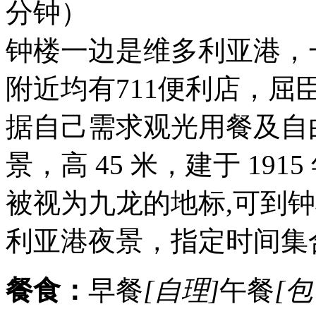
分钟）
钟楼一边是维多利亚港，
附近均有711便利店，
据自己需求观光用餐及自
景，高 45 米，建于 19
被视为九龙的地标,可到
利亚港夜景，指定时间集
餐食：
早餐
[自理]
午餐
[包