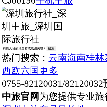
CJ00156
手机中旅
热门搜索：
云南
海南
桂林
西欧六国
更多
0755-82120031/82120032
中旅官网
为您提供专业旅