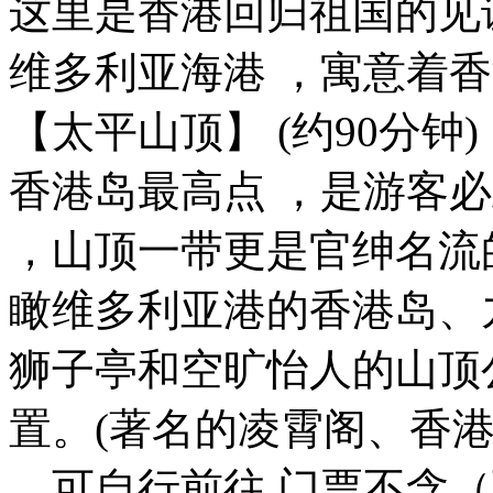
这里是香港回归祖国的见证
维多利亚海港 ，寓意着
【太平山顶】 (约90分钟)
香港岛最高点 ，是游客
，山顶一带更是官绅名流
瞰维多利亚港的香港岛、
狮子亭和空旷怡人的山顶
置。(著名的凌霄阁、香
，可自行前往 门票不含（可