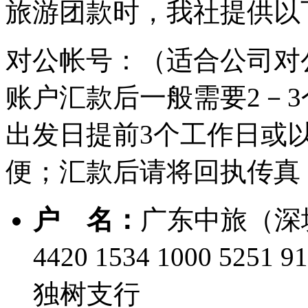
旅游团款时，我社提供以
对公帐号：（适合公司对
账户汇款后一般需要2－
出发日提前3个工作日或
便；汇款后请将回执传真
户 名：
广东中旅（深
4420 1534 1000 5251 9
独树支行