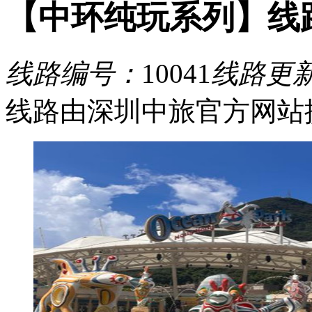
【中环纯玩系列】线路
线路编号：
10041
线路更
线路由深圳中旅官方网站