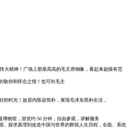
的风采和伟大精神！广场上那座高高的毛主席铜像，看起来超级有范
的敬仰和怀念之情！也可向毛主
那些美好的时光！故居内陈设简朴，展现毛泽东简朴生活，
题博物馆，游览约 50 分钟，自由参观，讲解服务
国、探求真理到改造中国与世界的辉煌人生历程，全面、系统