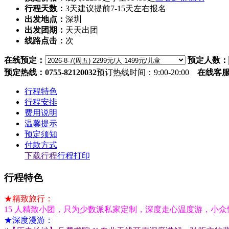
行程天数：
3天
建议提前7-15天左右报名
出发地点：
深圳
出发团期：
天天出团
线路点击：
次
在线预定：
预定人数：
预定热线：0755-82120032
预订热线时间：9:00-20:00
在线客
行程特色
行程安排
费用说明
温馨提示
预定须知
付款方式
下载行程
行程打印
行程特色
★精致旅行：
15 人精致小团，只为少数派私家定制，深度走心温度游，小
★深度漫游：