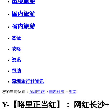
出境旅游
国内旅游
省内旅游
签证
攻略
资讯
帮助
深圳旅行社资讯
您的当前位置：
深圳中旅
>
国内旅游
>
湖南
Y-【咯里正当红】： 网红长沙