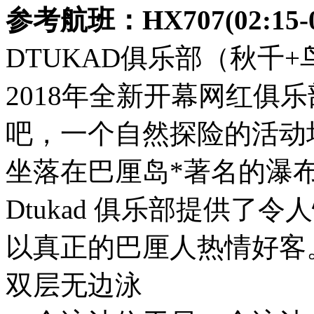
参考航班：HX707(02:15-07
DTUKAD俱乐部（秋千
2018年全新开幕网红俱乐部
吧，一个自然探险的活动
坐落在巴厘岛*著名的瀑布之一
Dtukad 俱乐部提供了
以真正的巴厘人热情好客
双层无边泳