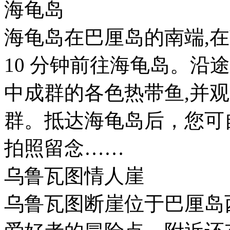
海龟岛
海龟岛在巴厘岛的南端,
10 分钟前往海龟岛。沿
中成群的各色热带鱼,并
群。抵达海龟岛后，您可
拍照留念……
乌鲁瓦图情人崖
乌鲁瓦图断崖位于巴厘岛