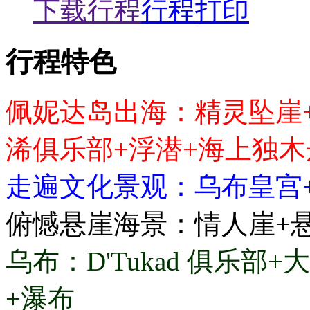
下载行程
行程打印
行程特色
佩妮达岛出海：精灵坠崖+
浠俱乐部+浮潜+海上独木
走遍文化景观：乌布皇宫
俯憾悬崖海景：情人崖+
乌布：D'Tukad 俱乐
+瀑布