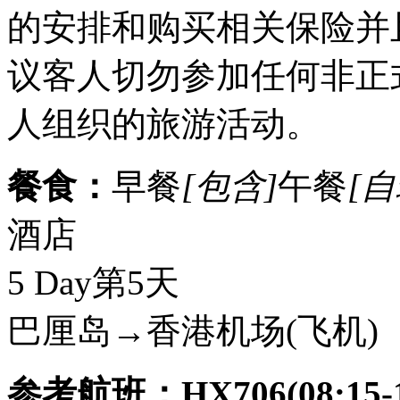
的安排和购买相关保险并
议客人切勿参加任何非正
人组织的旅游活动。
餐食：
早餐
[包含]
午餐
[自
酒店
5 Day
第5天
巴厘岛→香港机场
(飞机)
参考航班：HX706(08:15-1