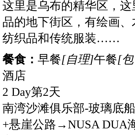
这里是乌布的精华区，这
品的地下街区，有绘画、
纺织品和传统服装……
餐食：
早餐
[自理]
午餐
[包
酒店
2 Day
第2天
南湾沙滩俱乐部-玻璃底
+悬崖公路→NUSA DUA海滩+ 