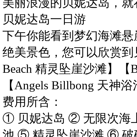
美丽浪漫的贝妮达岛，就
贝妮达岛一日游
下午你能看到梦幻海滩悬
绝美景色，您可以欣赏到见妮
Beach 精灵坠崖沙滩】【B
【Angels Billbong 天神
费用所含：
① 贝妮达岛 ② 无限次海
池 ⑤ 精灵坠崖沙滩 ⑥ 