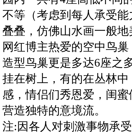
不等（考虑到每人承受能
叠叠，仿佛山水画一般地
网红博主热爱的空中鸟巢
造型鸟巢更是多达6座之
挂在树上，有的在丛林中
感，情侣们秀恩爱，闺蜜
营造独特的意境流。
注:因各人对刺激事物承受