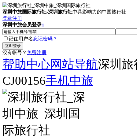
深圳中旅国际旅行社
-
深圳旅行社
中具影响力的中国旅行社
登录
注册
深圳中旅会员登录
×
记住用户名
忘记密码？
没有帐号？
免费注册
帮助中心
网站导航
深圳旅
CJ00156
手机中旅