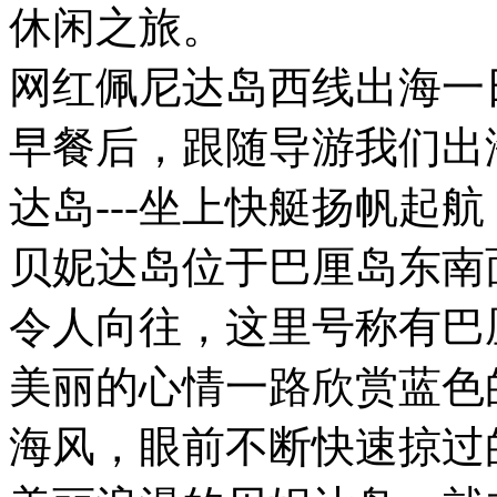
休闲之旅。
网红佩尼达岛西线出海一
早餐后，跟随导游我们出
达岛---坐上快艇扬帆起
贝妮达岛位于巴厘岛东南
令人向往，这里号称有巴
美丽的心情一路欣赏蓝色
海风，眼前不断快速掠过