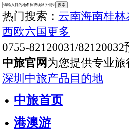
热门搜索：
云南
海南
桂林
西欧六国
更多
0755-82120031/82120032
中旅官网
为您提供专业旅
深圳中旅产品目的地
中旅首页
港澳游