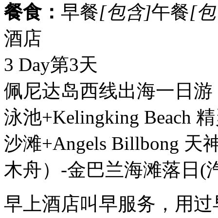
餐食：
早餐
[包含]
午餐
[包
酒店
3 Day
第3天
佩尼达岛西线出海一日游
泳池+Kelingking Beac
沙滩+Angels Billbo
木舟）-金巴兰海滩落日
(
早上酒店叫早服务，用过