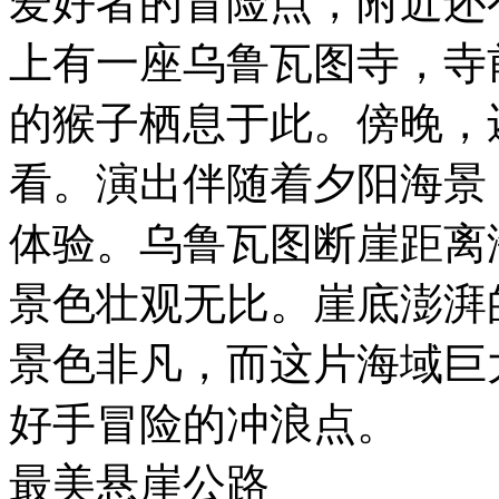
爱好者的冒险点，附近还
上有一座乌鲁瓦图寺，寺
的猴子栖息于此。傍晚，还
看。演出伴随着夕阳海景
体验。乌鲁瓦图断崖距离海
景色壮观无比。崖底澎湃
景色非凡，而这片海域巨
好手冒险的冲浪点。
最美悬崖公路