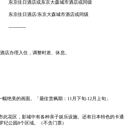
东京佳日酒店或东京大森城市酒店或同级
东京佳日酒店/东京大森城市酒店或同级
------------
往酒店办理入住，调整时差、休息。
绝美的画面。「最佳赏枫期：11月下旬-12月上旬」
于日本大阪市此花区，影城中有各种亲子娱乐设施、还有日本特色的卡通
罗纪公园8个区域。（不含门票）