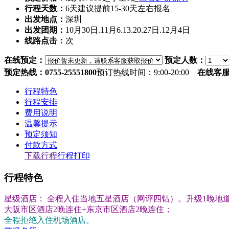
行程天数：
6天
建议提前15-30天左右报名
出发地点：
深圳
出发团期：
10月30日.11月6.13.20.27日.12月4日
线路点击：
次
在线预定：
预定人数：
预定热线：0755-25551800
预订热线时间：9:00-20:00
在线客
行程特色
行程安排
费用说明
温馨提示
预定须知
付款方式
下载行程
行程打印
行程特色
星级酒店： 全程入住当地五星酒店（网评四钻）。升级1晚地
大阪市区酒店2晚连住+东京市区酒店2晚连住；
全程拒绝入住机场酒店。