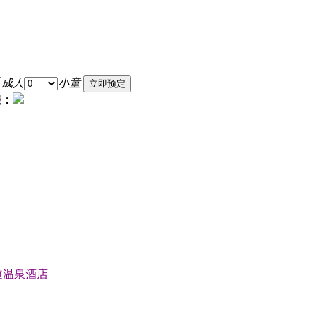
成人
小童
服：
道温泉酒店