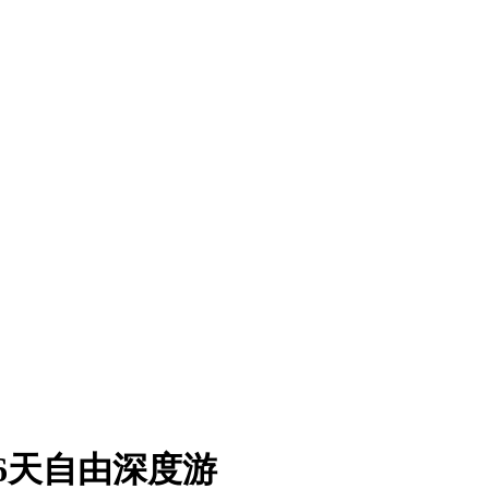
城6天自由深度游