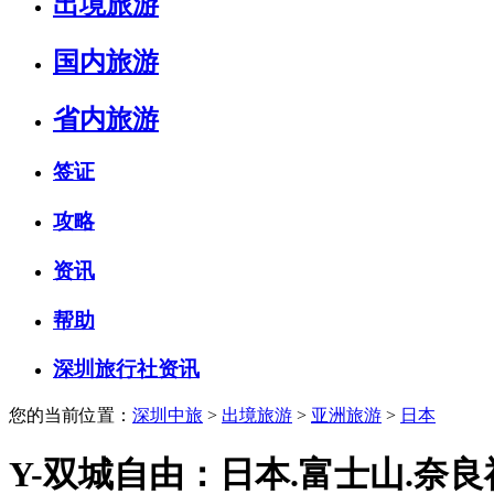
出境旅游
国内旅游
省内旅游
签证
攻略
资讯
帮助
深圳旅行社资讯
您的当前位置：
深圳中旅
>
出境旅游
>
亚洲旅游
>
日本
Y-双城自由：日本.富士山.奈良