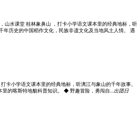
，山水课堂 桂林象鼻山 ，打卡小学语文课本里的经典地标，听
几千年历史的中国稻作文化，民族非遗文化及当地风土人情。 遇
，打卡小学语文课本里的经典地标，听漓江与象山的千年故事。
的喀斯特地貌科普知识。 ◆ 野趣冒险，勇闯自...
出团日