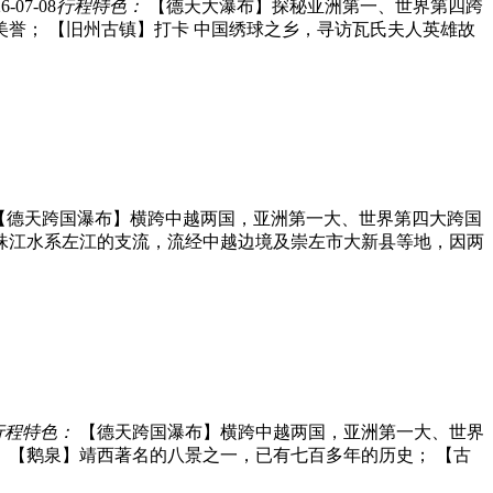
6-07-08
行程特色：
【德天大瀑布】探秘亚洲第一、世界第四跨
美誉； 【旧州古镇】打卡 中国绣球之乡，寻访瓦氏夫人英雄故
【德天跨国瀑布】横跨中越两国，亚洲第一大、世界第四大跨国
】珠江水系左江的支流，流经中越边境及崇左市大新县等地，因两
行程特色：
【德天跨国瀑布】横跨中越两国，亚洲第一大、世界
 【鹅泉】靖西著名的八景之一，已有七百多年的历史； 【古