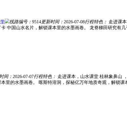
研学
线路编号：
9514
更新时间：
2026-07-08
行程特色：
走进课本
打卡 中国山水名片，解锁课本里的水墨画卷。 龙脊梯田研究有
时间：
2026-07-07
行程特色：
走进课本，山水课堂 桂林象鼻山 
本里的水墨画卷。 喀斯特溶洞，探秘亿万年地质奇观，解锁课本里