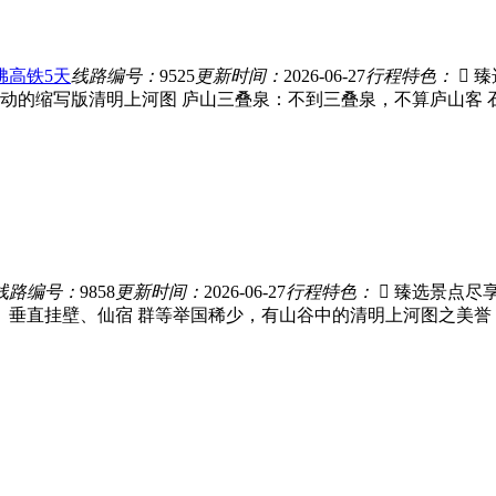
佛高铁5天
线路编号：
9525
更新时间：
2026-06-27
行程特色：
 
动的缩写版清明上河图 庐山三叠泉：不到三叠泉，不算庐山客
线路编号：
9858
更新时间：
2026-06-27
行程特色：
 臻选景点尽
术、垂直挂壁、仙宿 群等举国稀少，有山谷中的清明上河图之美