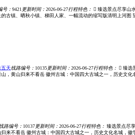
编号：
9421
更新时间：
2026-06-27
行程特色：
 臻选景点尽享山
上的古镇、晒秋小镇、梯田人家、一幅流动的缩写版清明上河图 
铁五天
线路编号：
10135
更新时间：
2026-06-27
行程特色：
 臻
看山，黄山归来不看岳 徽州古城：中国四大古城之一，历史文化
线路编号：
10137
更新时间：
2026-06-27
行程特色：
臻选景点尽享
山归来不看岳 徽州古城：中国四大古城之一，历史文化名城，徽学