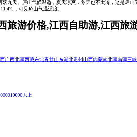
河落九天。庐山气候温适，夏天凉爽，冬天也不太冷，这是庐山
11.4℃，可见庐山气温适度。
西旅游价格,江西自助游,江西旅
西
广西
北疆
西藏
东北
青甘
山东
湖北
贵州
山西
内蒙
南北疆
南疆
三峡
10000
10000以上