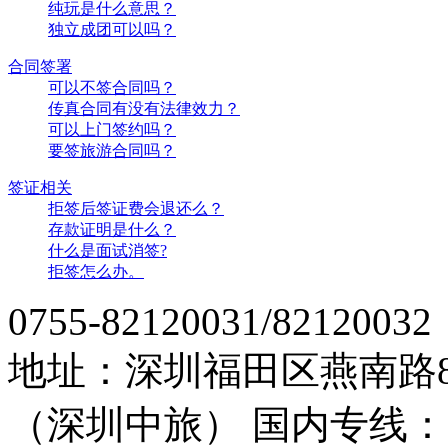
纯玩是什么意思？
独立成团可以吗？
合同签署
可以不签合同吗？
传真合同有没有法律效力？
可以上门签约吗？
要签旅游合同吗？
签证相关
拒签后签证费会退还么？
存款证明是什么？
什么是面试消签?
拒签怎么办。
0755-82120031/82120032
地址：深圳福田区燕南路
（深圳中旅）
国内专线：07