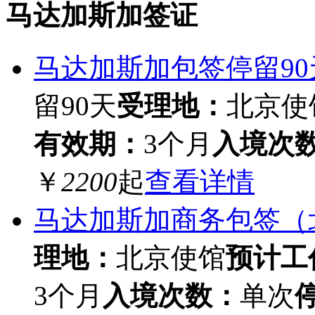
马达加斯加签证
马达加斯加包签停留9
留90天
受理地：
北京使
有效期：
3个月
入境次
￥
2200
起
查看详情
马达加斯加商务包签（
理地：
北京使馆
预计工
3个月
入境次数：
单次