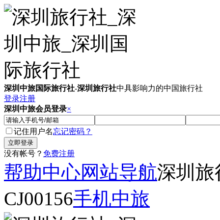
深圳中旅国际旅行社
-
深圳旅行社
中具影响力的中国旅行社
登录
注册
深圳中旅会员登录
×
记住用户名
忘记密码？
没有帐号？
免费注册
帮助中心
网站导航
深圳旅
CJ00156
手机中旅