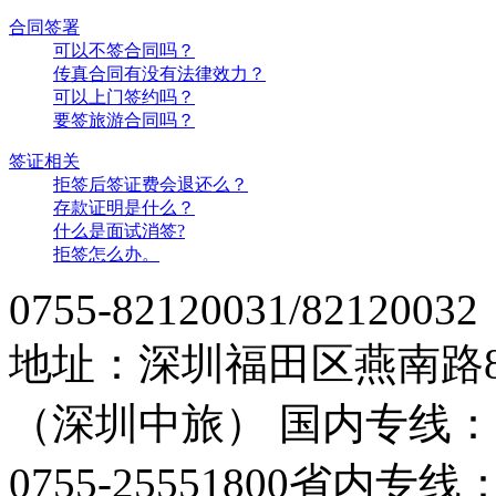
合同签署
可以不签合同吗？
传真合同有没有法律效力？
可以上门签约吗？
要签旅游合同吗？
签证相关
拒签后签证费会退还么？
存款证明是什么？
什么是面试消签?
拒签怎么办。
0755-82120031/82120032
地址：深圳福田区燕南路
（深圳中旅）
国内专线：07
0755-25551800
省内专线：07