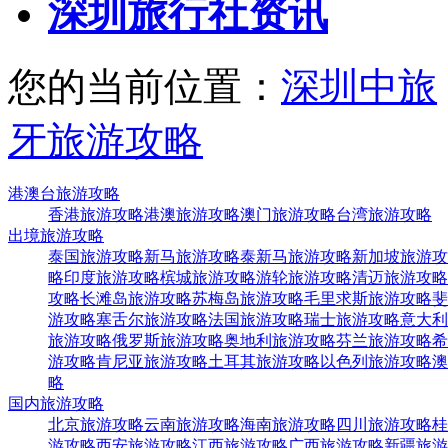
深圳旅行社资讯
您的当前位置：
深圳中旅
牙旅游攻略
港澳台旅游攻略
香港旅游攻略
港澳旅游攻略
澳门旅游攻略
台湾旅游攻略
出境旅游攻略
泰国旅游攻略
新马旅游攻略
泰新马旅游攻略
新加坡旅游攻
略
印度旅游攻略
槟城旅游攻略
游轮旅游攻略
清迈旅游攻略
攻略
长滩岛旅游攻略
苏梅岛旅游攻略
毛里求斯旅游攻略
斐
游攻略
塞舌尔旅游攻略
法国旅游攻略
瑞士旅游攻略
意大利
旅游攻略
俄罗斯旅游攻略
奥地利旅游攻略
芬兰旅游攻略
希
游攻略
肯尼亚旅游攻略
土耳其旅游攻略
以色列旅游攻略
澳
略
国内旅游攻略
北京旅游攻略
云南旅游攻略
海南旅游攻略
四川旅游攻略
桂
游攻略
西安旅游攻略
江西旅游攻略
广西旅游攻略
新疆旅游