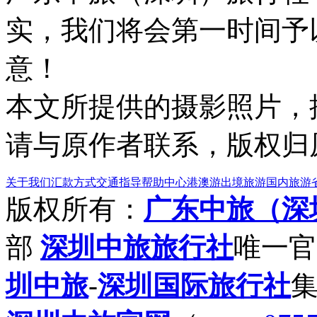
实，我们将会第一时间予
意！
本文所提供的摄影照片，
请与原作者联系，版权归
关于我们
汇款方式
交通指导
帮助中心
港澳游
出境旅游
国内旅游
版权所有：
广东中旅（深
部
深圳中旅旅行社
唯一官
圳中旅
-
深圳国际旅行社