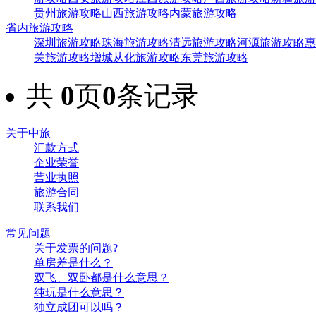
贵州旅游攻略
山西旅游攻略
内蒙旅游攻略
省内旅游攻略
深圳旅游攻略
珠海旅游攻略
清远旅游攻略
河源旅游攻略
惠
关旅游攻略
增城从化旅游攻略
东莞旅游攻略
共
0
页
0
条记录
关于中旅
汇款方式
企业荣誉
营业执照
旅游合同
联系我们
常见问题
关于发票的问题?
单房差是什么？
双飞、双卧都是什么意思？
纯玩是什么意思？
独立成团可以吗？