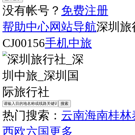
没有帐号？
免费注册
帮助中心
网站导航
深圳旅
CJ00156
手机中旅
热门搜索：
云南
海南
桂林
西欧六国
更多