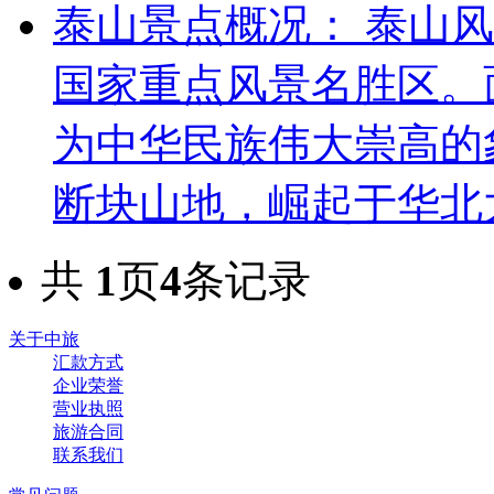
泰山
景点概况： 泰山
国家重点风景名胜区。
为中华民族伟大崇高的
断块山地，崛起于华北
共
1
页
4
条记录
关于中旅
汇款方式
企业荣誉
营业执照
旅游合同
联系我们