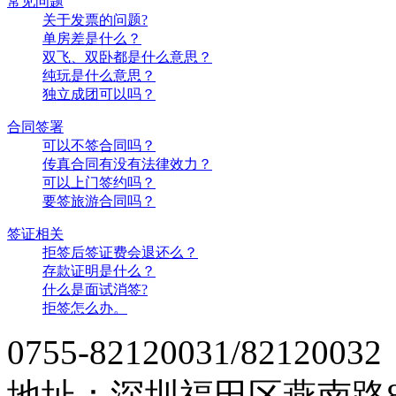
常见问题
关于发票的问题?
单房差是什么？
双飞、双卧都是什么意思？
纯玩是什么意思？
独立成团可以吗？
合同签署
可以不签合同吗？
传真合同有没有法律效力？
可以上门签约吗？
要签旅游合同吗？
签证相关
拒签后签证费会退还么？
存款证明是什么？
什么是面试消签?
拒签怎么办。
0755-82120031/82120032
地址：深圳福田区燕南路