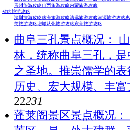
贵州旅游攻略
山西旅游攻略
内蒙旅游攻略
省内旅游攻略
深圳旅游攻略
珠海旅游攻略
清远旅游攻略
河源旅游攻略
惠
关旅游攻略
增城从化旅游攻略
东莞旅游攻略
曲阜三孔
景点概况： 
林，统称曲阜三孔，是
之圣地。推崇儒学的表
历史、宏大规模、丰富
22
231
蓬莱阁景区
景点概况：