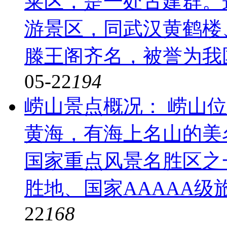
莱区，是一处古建群。
游景区，同武汉黄鹤楼
滕王阁齐名，被誉为我
05-22
194
崂山
景点概况： 崂山
黄海，有海上名山的美
国家重点风景名胜区之
胜地、国家AAAAA级
22
168