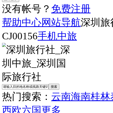
没有帐号？
免费注册
帮助中心
网站导航
深圳旅
CJ00156
手机中旅
热门搜索：
云南
海南
桂林
西欧六国
更多