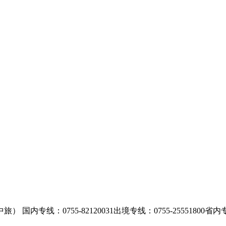
中旅）
国内专线：0755-82120031
出境专线：0755-25551800
省内专线