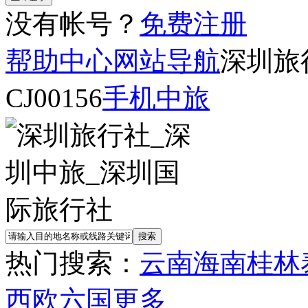
没有帐号？
免费注册
帮助中心
网站导航
深圳旅
CJ00156
手机中旅
热门搜索：
云南
海南
桂林
西欧六国
更多