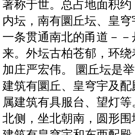
著称于世。总占地面积约 
内坛，南有圜丘坛、皇穹
一条贯通南北的甬道－－
来。外坛古柏苍郁，环绕
加庄严宏伟。 圜丘坛是
建筑有圜丘、皇穹宇及配
属建筑有具服台、望灯等
北侧，坐北朝南，圆形围
建筑有皇穹宇和东西配殿