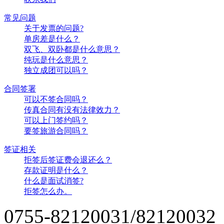
常见问题
关于发票的问题?
单房差是什么？
双飞、双卧都是什么意思？
纯玩是什么意思？
独立成团可以吗？
合同签署
可以不签合同吗？
传真合同有没有法律效力？
可以上门签约吗？
要签旅游合同吗？
签证相关
拒签后签证费会退还么？
存款证明是什么？
什么是面试消签?
拒签怎么办。
0755-82120031/82120032