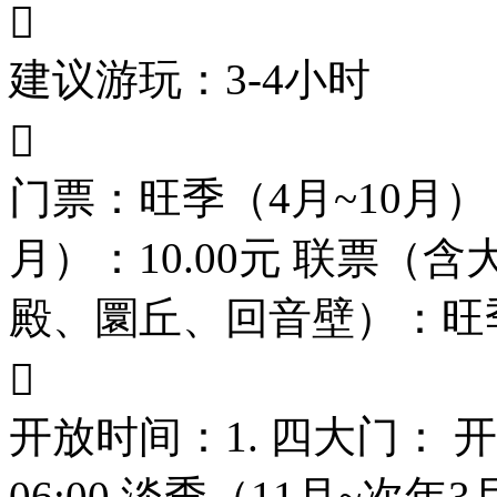

建议游玩：3-4小时

门票：旺季（4月~10月）：
月）：10.00元 联票
殿、圜丘、回音壁）：旺季35

开放时间：1. 四大门： 
06:00 淡季（11月~次年3