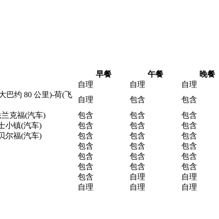
早餐
午餐
晚餐
自理
自理
自理
大巴约 80 公里)-荷(飞
自理
包含
包含
-法兰克福(汽车)
包含
包含
包含
瑞士小镇(汽车)
包含
包含
包含
-贝尔福(汽车)
包含
包含
包含
包含
包含
包含
包含
包含
包含
包含
包含
包含
包含
自理
自理
自理
自理
自理