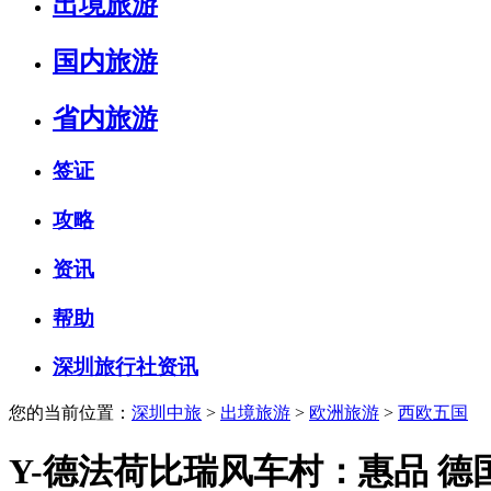
出境旅游
国内旅游
省内旅游
签证
攻略
资讯
帮助
深圳旅行社资讯
您的当前位置：
深圳中旅
>
出境旅游
>
欧洲旅游
>
西欧五国
Y-德法荷比瑞风车村：惠品 德