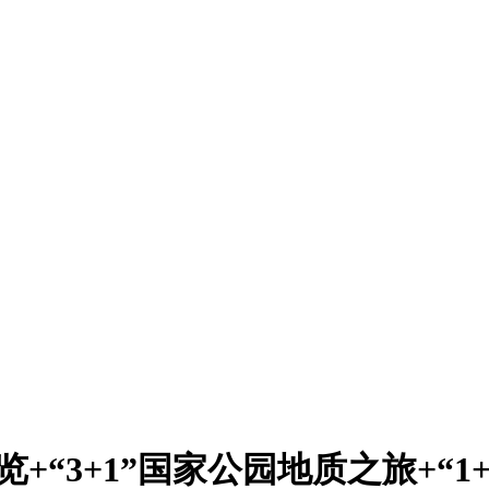
+“3+1”国家公园地质之旅+“1