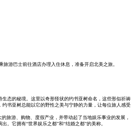
乘旅游巴士前往酒店办理入住休息，准备开启北美之旅。
特生态的秘境。这里以奇形怪状的约书亚树命名，这些形似祈祷
，约书亚树总能以它的野性之美与宁静的力量，让每位旅人感受
大的旅游、购物、度假产业，并带动起了当地娱乐事业的发展，
。它拥有“世界娱乐之都”和“结婚之都”的美称。