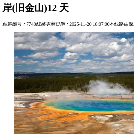
岸(旧金山)12 天
线路编号：
7748
线路更新日期：
2025-11-20 18:07:00
本线路由深