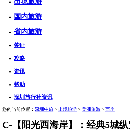
出境旅游
国内旅游
省内旅游
签证
攻略
资讯
帮助
深圳旅行社资讯
您的当前位置：
深圳中旅
>
出境旅游
>
美洲旅游
>
西岸
C-【阳光西海岸】：经典5城纵览