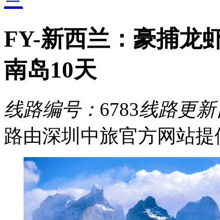
FY-新西兰：豪捕龙
南岛10天
线路编号：
6783
线路更新
路由深圳中旅官方网站提