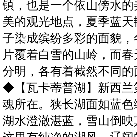
镇，也是一个依山傍水的
美的观光地点，夏季蓝天
子染成缤纷多彩的面貌，
片覆着白雪的山岭，而春
分明，各有着截然不同的
◆【瓦卡蒂普湖】新西兰
魂所在。狭长湖面如蓝色
湖水澄澈湛蓝，雪山倒映