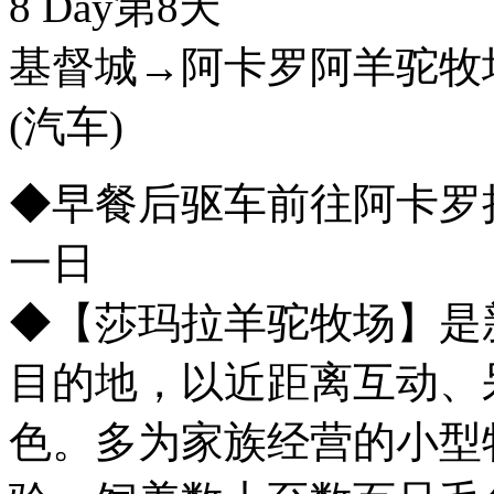
8 Day
第8天
基督城→阿卡罗阿羊驼牧
(汽车)
◆早餐后驱车前往阿卡罗
一日
◆【莎玛拉羊驼牧场】是
目的地，以近距离互动、
色。多为家族经营的小型