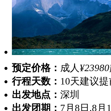
预定价格：
成人
¥23980
行程天数：
10天
建议提
出发地点：
深圳
出发团期：
7月8日.8月1