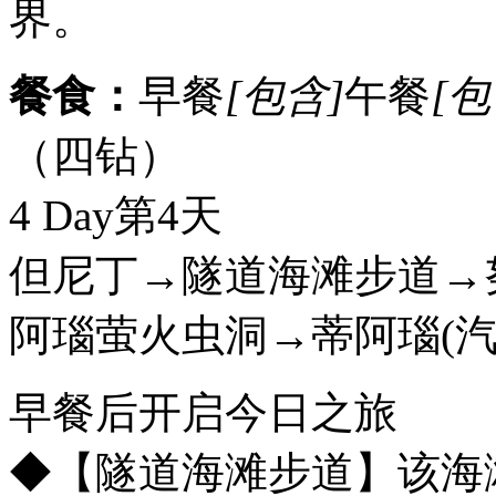
界。
餐食：
早餐
[包含]
午餐
[包
（四钻）
4 Day
第4天
但尼丁→隧道海滩步道→
阿瑙萤火虫洞→蒂阿瑙
(
早餐后开启今日之旅
◆【隧道海滩步道】该海