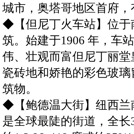
城市，奥塔哥地区首府，
◆【但尼丁火车站】位于
筑。始建于1906 年，
伟、壮观而富但尼丁丽堂
瓷砖地和娇艳的彩色玻璃
筑物。
◆【鲍德温大街】纽西兰
是全球最陡的街道，全长3