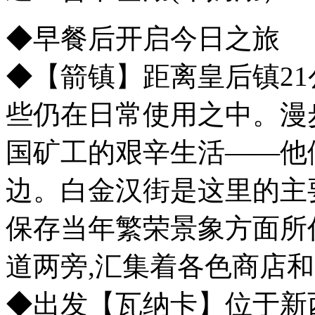
◆早餐后开启今日之旅
◆【箭镇】距离皇后镇21
些仍在日常使用之中。漫
国矿工的艰辛生活――他
边。白金汉街是这里的主
保存当年繁荣景象方面所
道两旁,汇集着各色商店
◆出发【瓦纳卡】位于新