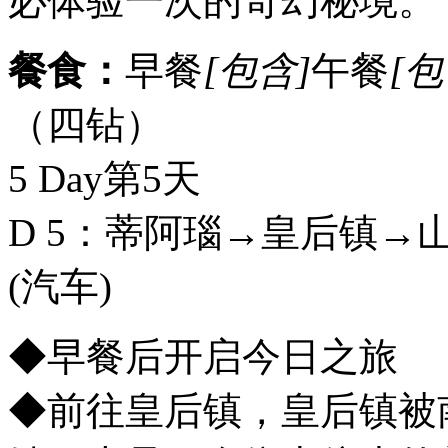
必体验一次的奇幻秘境。
餐食：
早餐
[包含]
午餐
[包
（四钻）
5 Day
第5天
D 5：蒂阿瑙→皇后镇
(汽车)
◆早餐后开启今日之旅
◆前往皇后镇，皇后镇被