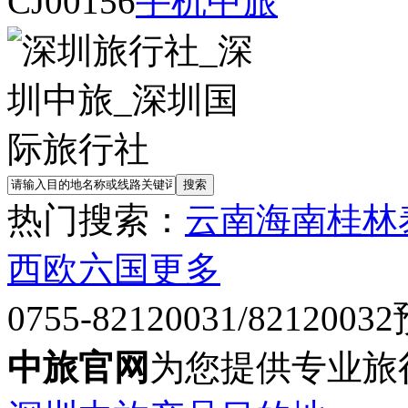
CJ00156
手机中旅
热门搜索：
云南
海南
桂林
西欧六国
更多
0755-82120031/82120032
中旅官网
为您提供专业旅