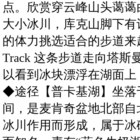
点。欣赏穿云峰山头蔼蔼
大小冰川，库克山脚下有
的体力挑选适合的步道来趟库
Track 这条步道走向
以看到冰块漂浮在湖面上
◆途径【普卡基湖】坐落
间，是麦肯奇盆地北部自
冰川作用而形成，属于冰