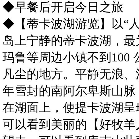
◆早餐后开启今日之旅
◆【蒂卡波湖游览】以“
岛上宁静的蒂卡波湖，最
玛鲁等周边小镇不到100
凡尘的地方。平静无浪、
年雪封的南阿尔卑斯山脉
在湖面上，使提卡波湖呈
可以看到美丽的【好牧羊