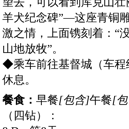
望去，可以看到库克山壮
羊犬纪念碑”—这座青铜
激之情，上面镌刻着：“
山地放牧”。
◆乘车前往基督城（车程
休息。
餐食：
早餐
[包含]
午餐
[包
（四钻）：