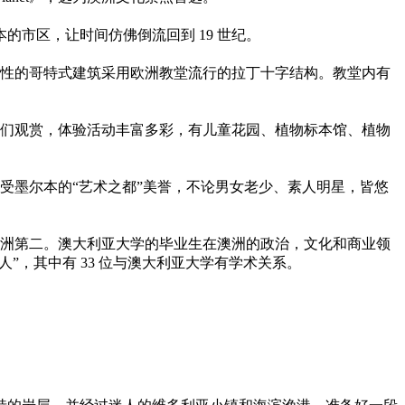
市区，让时间仿佛倒流回到 19 世纪。
表性的哥特式建筑采用欧洲教堂流行的拉丁十字结构。教堂内有
我们观赏，体验活动丰富多彩，有儿童花园、植物标本馆、植物
受墨尔本的“艺术之都”美誉，不论男女老少、素人明星，皆悠
，澳洲第二。澳大利亚大学的毕业生在澳洲的政治，文化和商业领
洲人”，其中有 33 位与澳大利亚大学有学术关系。