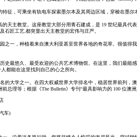
特征，可乘坐有轨电车探索墨尔本及其周边区域，穿梭在墨尔本的
的天主教堂。这座教堂大部分用青石建成，是 19 世纪最具代
雕及石匠工艺,都突显出天主教堂的宏伟与庄严。
植物园之一，种植着来自澳大利亚甚至世界各地的奇花草。很值得
亚历史最悠久、最受欢迎的公共艺术博物馆。在这里，我们最能感
每个人都能在这里找到自己的心之所向。
最负盛名的大学之一。在四大权威世界大学排名中，稳居世界前列
；根据《The Bulletin》专刊“最具影响力的 100 位澳
店
(汽车)