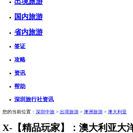
出境旅游
国内旅游
省内旅游
签证
攻略
资讯
帮助
深圳旅行社资讯
您的当前位置：
深圳中旅
>
出境旅游
>
澳洲旅游
>
澳大利亚
X-【精品玩家】：澳大利亚大