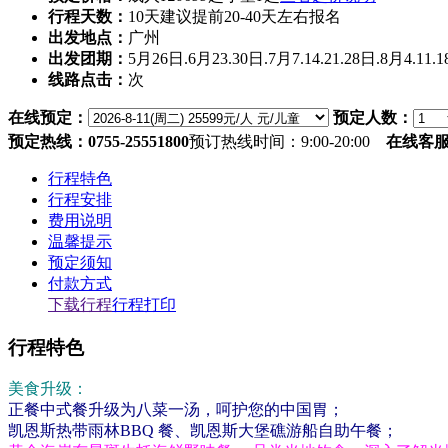
行程天数：
10天
建议提前20-40天左右报名
出发地点：
广州
出发团期：
5月26日.6月23.30日.7月7.14.21.28日.8月4.11.1
线路点击：
次
在线预定：
预定人数：
预定热线：0755-25551800
预订热线时间：9:00-20:00
在线客
行程特色
行程安排
费用说明
温馨提示
预定须知
付款方式
下载行程
行程打印
行程特色
美食升级：
正餐中式餐升级为八菜一汤，呵护您的中国胃；
凯恩斯热带雨林BBQ 餐、凯恩斯大堡礁游船自助午餐；