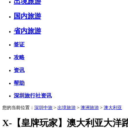
出境旅游
国内旅游
省内旅游
签证
攻略
资讯
帮助
深圳旅行社资讯
您的当前位置：
深圳中旅
>
出境旅游
>
澳洲旅游
>
澳大利亚
X-【皇牌玩家】澳大利亚大洋路