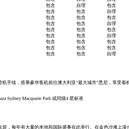
包含
自理
包含
包含
包含
自理
包含
包含
包含
包含
包含
自理
包含
包含
包含
包含
包含
自理
包含
包含
包含
包含
包含
包含
包含
包含
自理
登机手续，搭乘豪华客机前往澳大利亚“最大城市”悉尼，享受着
za Sydney Macquarie Park 或同级4 星标准
欢迎，每年有大量的本地和国际盛事在此举行。在金色沙滩上漫