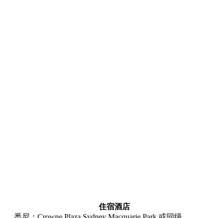
住宿酒店
悉尼：Crowne Plaza Sydney Macquarie Park 或同级