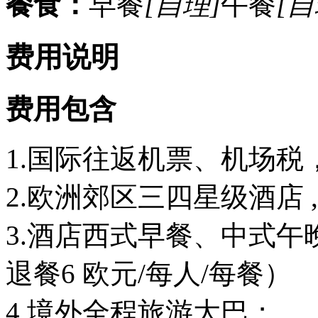
餐食：
早餐
[自理]
午餐
[自
费用说明
费用包含
1.国际往返机票、机场税
2.欧洲郊区三四星级酒店
3.酒店西式早餐、中式午
退餐6 欧元/每人/每餐）
4.境外全程旅游大巴；