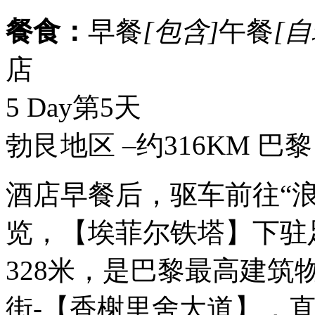
餐食：
早餐
[包含]
午餐
[自
店
5 Day
第5天
勃艮地区 –约316KM 巴
酒店早餐后，驱车前往“
览，【埃菲尔铁塔】下驻
328米，是巴黎最高建
街-【香榭里舍大道】，