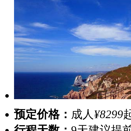
预定价格：
成人
¥8299
行程天数：
9天
建议提前