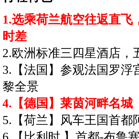
1.选乘荷兰航空往返直
时差
2.欧洲标准三四星酒店，
3.【法国】参观法国罗
黎全景
4.【德国】莱茵河畔名城
5.【荷兰】风车王国首都
6.【比利时 】首都-布