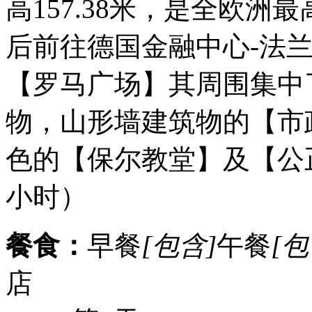
高157.38米，是全欧洲
后前往德国金融中心-法兰克
【罗马广场】其周围集中
物，山形墙建筑物的【市
色的【保尔教堂】及【公
小时）
餐食：
早餐
[包含]
午餐
[包
店