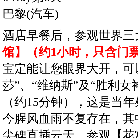
巴黎
(汽车)
酒店早餐后，参观世界三
馆】（约1小时，只含门
宝定能让您眼界大开，可
莎”、“维纳斯”及“胜利
（约15分钟），这是当
今腥风血雨不复存在，其
尖碑直插云天。参观【花