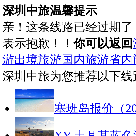
深圳中旅温馨提示
亲！这条线路已经过期了
表示抱歉！！
你可以返回
游
出境旅游
国内旅游
省内
深圳中旅为您推荐以下线
塞班岛报价（20
XY-土耳其蓝