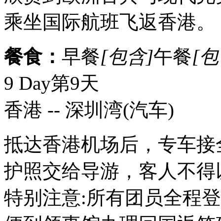
乘坐国际航班飞返香港。
餐食：
早餐
[包含]
午餐
[包
9 Day
第9天
香港 -- 深圳湾
(汽车)
抵达香港机场后，专车接
护照交给导游，客人不得
特别注意:所有团员全程