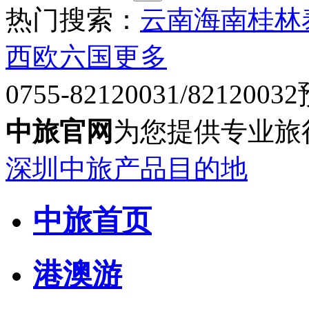
热门搜索：
云南
海南
桂林
西欧六国
更多
0755-82120031/82120032
中旅官网
为您提供专业旅
深圳中旅产品目的地
中旅首页
港澳游