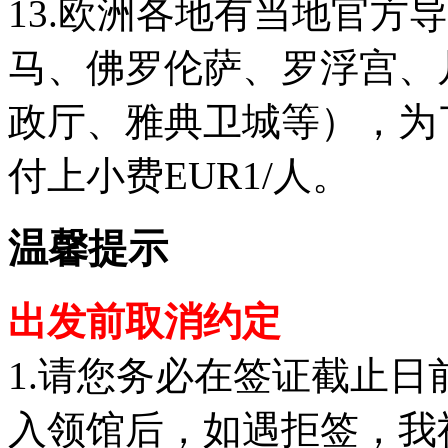
13.欧洲各地有当地官方
马、佛罗伦萨、罗浮宫、
政厅、雅典卫城等），为
付上小费EUR1/人。
温馨提示
出发前取消约定
1.请您务必在签证截止
入领馆后，如遇拒签，我