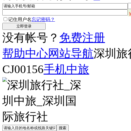
记住用户名
忘记密码？
没有帐号？
免费注册
帮助中心
网站导航
深圳旅
CJ00156
手机中旅