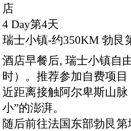
店
4 Day
第4天
瑞士小镇-约350KM 勃
酒店早餐后, 瑞士小镇自
时）。推荐参加自费项目
近距离接触阿尔卑斯山脉
小”的澎湃。
随后前往法国东部勃艮第