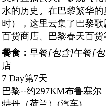
水的历史。在巴黎繁华的
时），这里云集了巴黎歌
百货商店、巴黎春天百货
餐食：
早餐
[包含]
午餐
[包
店
7 Day
第7天
巴黎--约297KM布鲁塞尔
特丹（荷兰）
(汽车)