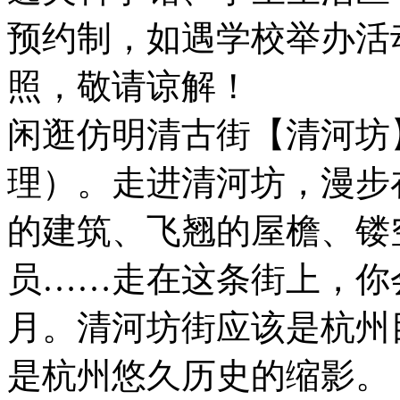
预约制，如遇学校举办活
照，敬请谅解！
闲逛仿明清古街【清河坊
理）。走进清河坊，漫步
的建筑、飞翘的屋檐、镂
员……走在这条街上，你
月。清河坊街应该是杭州
是杭州悠久历史的缩影。