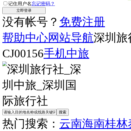
记住用户名
忘记密码？
没有帐号？
免费注册
帮助中心
网站导航
深圳旅
CJ00156
手机中旅
热门搜索：
云南
海南
桂林