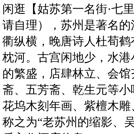
闲逛【姑苏第一名街·七
请自理），苏州是著名的
衢纵横，晚唐诗人杜荀鹤
枕河。古宫闲地少，水港
的繁盛，店肆林立、会馆
斋、五芳斋、乾生元等小
花坞木刻年画、紫檀木雕
称之为“老苏州的缩影、