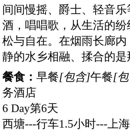
间间慢摇、爵士、轻音乐
酒，唱唱歌，从生活的纷
松与自在。在烟雨长廊内
静的水乡相融、揉合的是
餐食：
早餐
[包含]
午餐
[包
务酒店
6 Day
第6天
西塘---行车1.5小时---上海