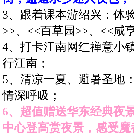
3、跟着课本游绍兴：体
>>、<<百草园>>、<<咸
4、打卡江南网红禅意小
行江南；
5、清凉一夏、避暑圣地
情深呼吸；
6、超值赠送华东经典夜景
中心登高赏夜景，感受魔