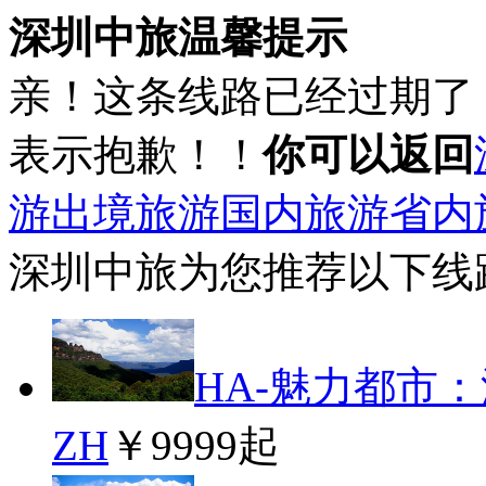
深圳中旅温馨提示
亲！这条线路已经过期了
表示抱歉！！
你可以返回
游
出境旅游
国内旅游
省内
深圳中旅为您推荐以下线
HA-魅力都市
ZH
￥9999起