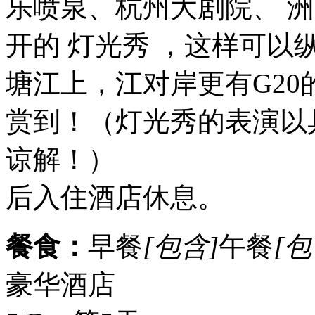
乐喷泉、杭州大剧院、 
开的 灯光秀 ，这样可
塘江上，江对岸更有G2
赏到！（灯光秀的表演以
谅解！）
后入住酒店休息。
餐食：
早餐
[包含]
午餐
[包
豪华酒店