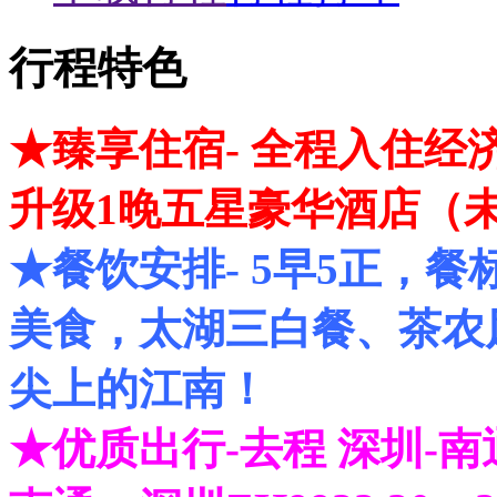
行程特色
★臻享住宿- 全程入住
升级1晚五星豪华酒店（
★餐饮安排- 5早5正，餐
美食，太湖三白餐、茶农
尖上的江南！
★优质出行-去程 深圳-南通ZH