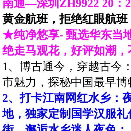
南通—深圳ZH9922 20：20
黄金航班，拒绝红眼航班
★纯净悠享- 甄选华东
绝走马观花，好评如潮，
1、博古通今，穿越古今
市魅力，探秘中国最早博
2、打卡江南网红水乡：夜
地，独家定制国学汉服礼
街，邂逅水乡迷人夜色；