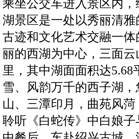
乘坐公交车进入景区内，
湖景区是一处以秀丽清雅
古迹和文化艺术交融一体
丽的西湖为中心，三面云
里，其中湖面面积达5.6
雪、风韵万千的西子湖，
山、三潭印月，曲苑风菏
聆听《白蛇传》中白娘子
中餐后，车赴绍兴古城，