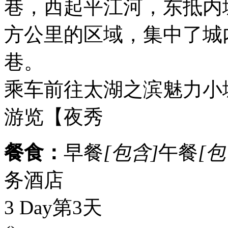
巷，西起平江河，东抵内城
方公里的区域，集中了城
巷。
乘车前往太湖之滨魅力小
游览【夜秀
餐食：
早餐
[包含]
午餐
[包
务酒店
3 Day
第3天