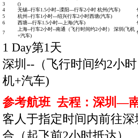
3
()
4
无锡--行车1.5小时--溧阳---行车2小时 杭州(汽车)
5
杭州--行车1小时---绍兴行车2小时西塘(汽车)
6
西塘---行车1.5小时---上海(汽车)
上海--行车2小时--南通（飞行时间约2小时） 深圳(飞机
7
+汽车)
1 Day
第1天
深圳--（飞行时间约2小时）
机+汽车)
参考航班 去程：深圳—南通ZH
客人于指定时间内前往深
合（起飞前2小时抵达）