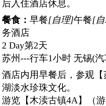
后入住酒店休息。
餐食：
早餐
[自理]
午餐
[自
务酒店
2 Day
第2天
苏州---行车1小时 无锡
(汽
酒店内用早餐后，参观【
湖淡水珍珠文化。
游览【木渎古镇4A】（游