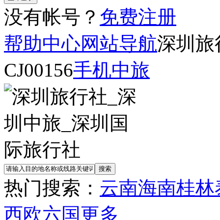
没有帐号？
免费注册
帮助中心
网站导航
深圳旅
CJ00156
手机中旅
热门搜索：
云南
海南
桂林
西欧六国
更多