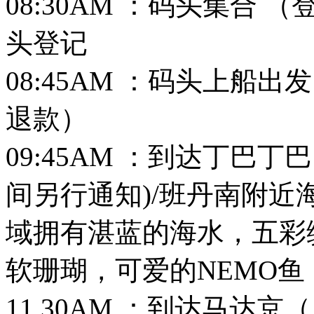
08:30AM ：码头集合
头登记
08:45AM ：码头上船
退款）
09:45AM ：到达丁巴
间另行通知)/班丹南附
域拥有湛蓝的海水，五彩
软珊瑚，可爱的NEMO
11.30AM ：到达马达