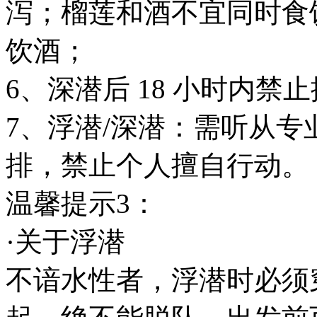
泻；榴莲和酒不宜同时食饮
饮酒；
6、深潜后 18 小时内禁
7、浮潜/深潜：需听从
排，禁止个人擅自行动。
温馨提示3：
·关于浮潜
不谙水性者，浮潜时必须