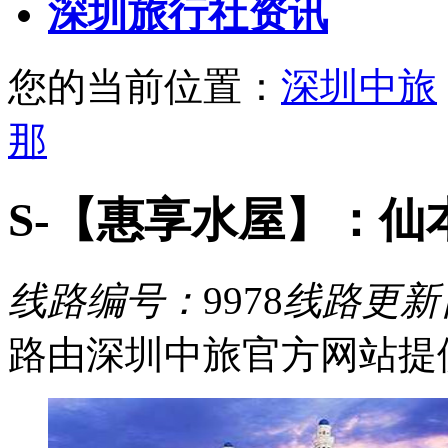
深圳旅行社资讯
您的当前位置：
深圳中旅
那
S-【惠享水屋】：仙
线路编号：
9978
线路更新
路由深圳中旅官方网站提