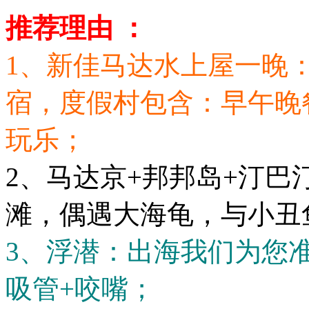
推荐理由 ：
1、新佳马达水上屋一晚
宿，度假村包含：早午晚
玩乐；
2、马达京+邦邦岛+汀巴
滩，偶遇大海龟，与小丑
3、浮潜：出海我们为您
吸管+咬嘴；