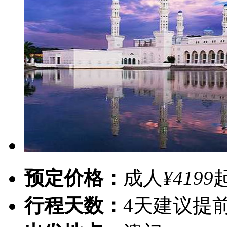
预定价格：
成人
¥4199
行程天数：
4天
建议提前