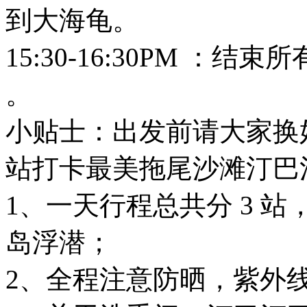
到大海龟。
15:30-16:30PM 
。
小贴士：出发前请大家换
站打卡最美拖尾沙滩汀巴
1、一天行程总共分 3 站
岛浮潜；
2、全程注意防晒，紫外