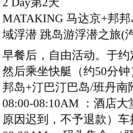
2 Day
第2天
MATAKING 马达京+
域浮潜 跳岛游浮潜之旅
(
早餐后，自由活动。于约
然后乘坐快艇（约50分钟）
邦岛+汀巴汀巴岛/班丹南
08:00-08:10AM ：
原因迟到，不予退款）车