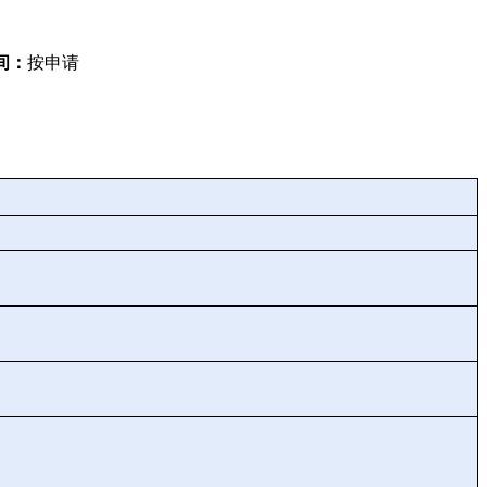
间：
按申请