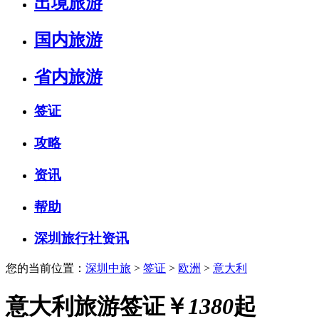
出境旅游
国内旅游
省内旅游
签证
攻略
资讯
帮助
深圳旅行社资讯
您的当前位置：
深圳中旅
>
签证
>
欧洲
>
意大利
意大利旅游签证
￥
1380
起