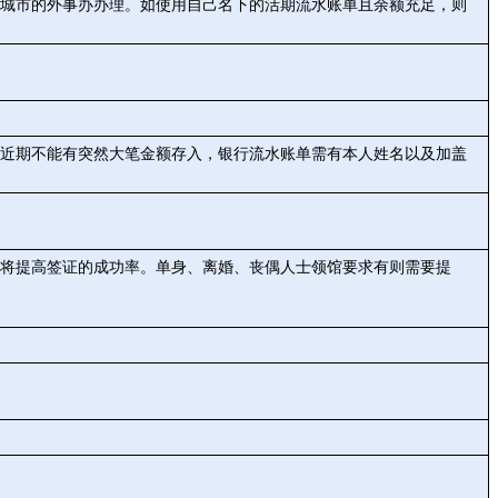
城市的外事办办理。如使用自己名下的活期流水账单且余额充足，则
，近期不能有突然大笔金额存入，银行流水账单需有本人姓名以及加盖
将提高签证的成功率。单身、离婚、丧偶人士领馆要求有则需要提