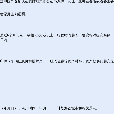
过中国外交部认证的婚姻关系公证书原件，认证一般可在各省或者各主要
者家庭主妇证明。
最近6个月记录，余额5万元或以上，行程时间越长，建议相对提高余额
5日内。
印件（车辆信息页和照片页）、股票证券等资产材料，资产提供的越充足
（年月日），离开时间（年月日），计划游览城市和相关景点。