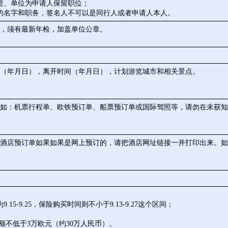
责、单位为申请人保留职位；
的名字和职务，签名人不可以是同行人或者申请人本人。
，须有最新年检，加盖单位公章。
（年月日），离开时间（年月日），计划游览城市和相关景点。
如：机票行程单、欧铁预订单、船票预订单或国际驾照等，请勿在未获知
酒店预订单如果如果是网上预订的，请把酒店网址链接一并打印出来。如
-9.25，保险购买时间则不小于9.13-9.27这个区间；
额不低于3万欧元（约30万人民币）。