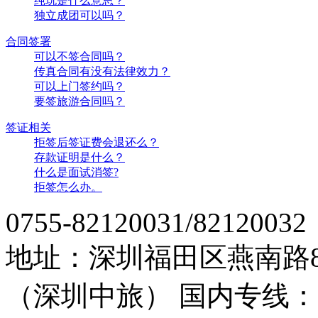
纯玩是什么意思？
独立成团可以吗？
合同签署
可以不签合同吗？
传真合同有没有法律效力？
可以上门签约吗？
要签旅游合同吗？
签证相关
拒签后签证费会退还么？
存款证明是什么？
什么是面试消签?
拒签怎么办。
0755-82120031/82120032
地址：深圳福田区燕南路
（深圳中旅）
国内专线：07