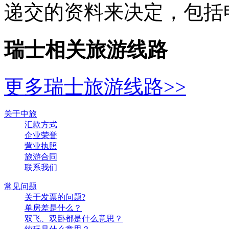
递交的资料来决定，包括
瑞士相关旅游线路
更多瑞士旅游线路>>
关于中旅
汇款方式
企业荣誉
营业执照
旅游合同
联系我们
常见问题
关于发票的问题?
单房差是什么？
双飞、双卧都是什么意思？