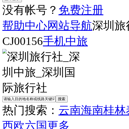
没有帐号？
免费注册
帮助中心
网站导航
深圳旅
CJ00156
手机中旅
热门搜索：
云南
海南
桂林
西欧六国
更多