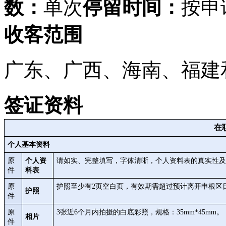
数：
单次
停留时间：
按申
收客范围
广东、广西、海南、福建
签证资料
在
个人基本资料
原
个人资
请如实、完整填写，字体清晰，个人资料表的真实性及
件
料表
原
护照至少有2页空白页，有效期需超过预计离开申根区
护照
件
原
3张近6个月内拍摄的白底彩照，规格：35mm*45mm。
相片
件