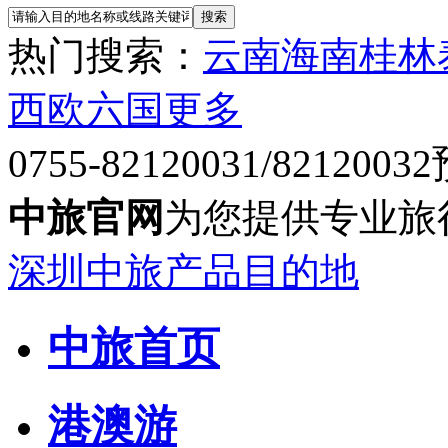
热门搜索：
云南
海南
桂林
西欧六国
更多
0755-82120031/82120032
中旅官网
为您提供专业旅
深圳中旅产品目的地
中旅首页
港澳游