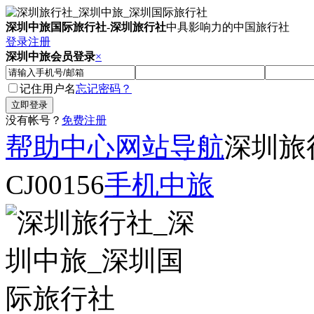
深圳中旅国际旅行社
-
深圳旅行社
中具影响力的中国旅行社
登录
注册
深圳中旅会员登录
×
记住用户名
忘记密码？
没有帐号？
免费注册
帮助中心
网站导航
深圳旅
CJ00156
手机中旅