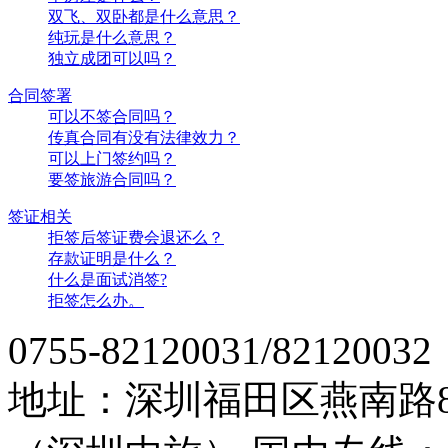
双飞、双卧都是什么意思？
纯玩是什么意思？
独立成团可以吗？
合同签署
可以不签合同吗？
传真合同有没有法律效力？
可以上门签约吗？
要签旅游合同吗？
签证相关
拒签后签证费会退还么？
存款证明是什么？
什么是面试消签?
拒签怎么办。
0755-82120031/82120032
地址：深圳福田区燕南路