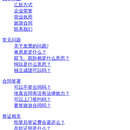
汇款方式
企业荣誉
营业执照
旅游合同
联系我们
常见问题
关于发票的问题?
单房差是什么？
双飞、双卧都是什么意思？
纯玩是什么意思？
独立成团可以吗？
合同签署
可以不签合同吗？
传真合同有没有法律效力？
可以上门签约吗？
要签旅游合同吗？
签证相关
拒签后签证费会退还么？
存款证明是什么？