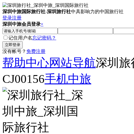
深圳中旅国际旅行社
-
深圳旅行社
中具影响力的中国旅行社
登录
注册
深圳中旅会员登录
×
记住用户名
忘记密码？
没有帐号？
免费注册
帮助中心
网站导航
深圳旅
CJ00156
手机中旅