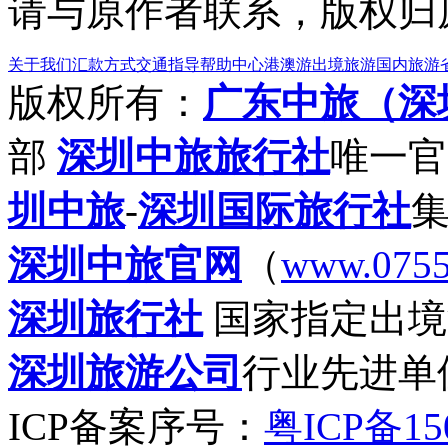
请与原作者联系，版权归
关于我们
汇款方式
交通指导
帮助中心
港澳游
出境旅游
国内旅游
版权所有：
广东中旅（深
部
深圳中旅旅行社
唯一官
圳中旅
-
深圳国际旅行社
深圳中旅官网
（
www.0755
深圳旅行社
国家指定出境
深圳旅游公司
行业先进单
ICP备案序号：
粤ICP备15