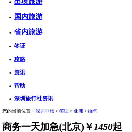
出境旅游
国内旅游
省内旅游
签证
攻略
资讯
帮助
深圳旅行社资讯
您的当前位置：
深圳中旅
>
签证
>
亚洲
>
缅甸
商务一天加急(北京)
￥
1450
起