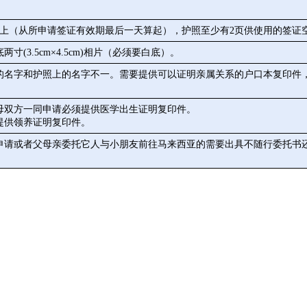
以上（从所申请签证有效期最后一天算起），护照至少有2页供使用的签证
寸(3.5cm×4.5cm)相片（必须要白底）。
的名字和护照上的名字不一。需要提供可以证明亲属关系的户口本复印件
父母双方一同申请必须提供医学出生证明复印件。
提供领养证明复印件。
申请或者父母亲委托它人与小朋友前往马来西亚的需要出具不随行委托书