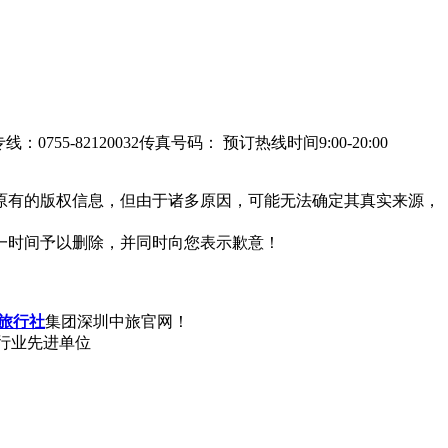
：0755-82120032
传真号码：
预订热线时间9:00-20:00
原有的版权信息，但由于诸多原因，可能无法确定其真实来源，
一时间予以删除，并同时向您表示歉意！
旅行社
集团深圳中旅官网！
行业先进单位