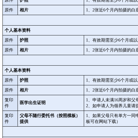
原件
护照
1、有效期需至少6个月或
原件
相片
1、2张近6个月内拍摄的白底两
个人基本资料
原件
护照
1、有效期需至少6个月或
原件
相片
1、2张近6个月内拍摄的白底两
个人基本资料
原件
护照
1、有效期需至少6个月或
原件
相片
1、2张近6个月内拍摄的白底两
复印
1、申请人未满16周岁和
医学出生证明
件
2、如申请人为领养儿童请
复印
父母不随行委托书（按照模板）
1、如果父母只有单方一同
件
提供
板可在网站下载）