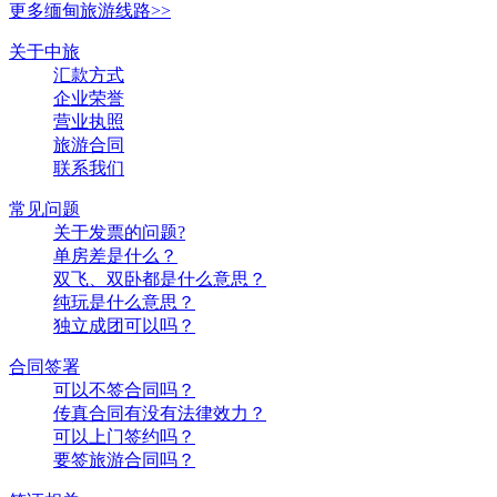
更多缅甸旅游线路>>
关于中旅
汇款方式
企业荣誉
营业执照
旅游合同
联系我们
常见问题
关于发票的问题?
单房差是什么？
双飞、双卧都是什么意思？
纯玩是什么意思？
独立成团可以吗？
合同签署
可以不签合同吗？
传真合同有没有法律效力？
可以上门签约吗？
要签旅游合同吗？