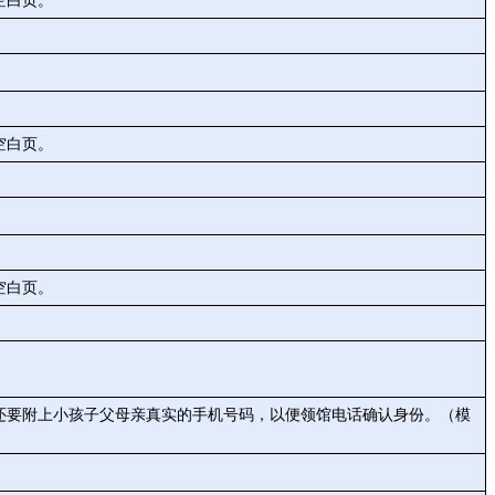
空白页。
空白页。
空白页。
还要附上小孩子父母亲真实的手机号码，以便领馆电话确认身份。（模