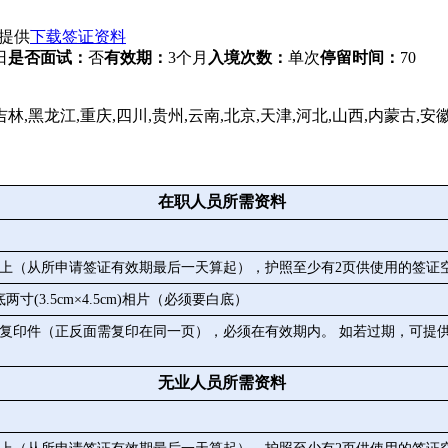
提供
下载签证资料
日
是否面试：
否
有效期：
3个月
入境次数：
单次
停留时间：
70
林,黑龙江,重庆,四川,贵州,云南,北京,天津,河北,山西,内蒙古,安徽
在职人员所需资料
以上（从所申请签证有效期最后一天算起），护照至少有2页供使用的签证
寸(3.5cm×4.5cm)相片（必须要白底）
复印件（正反面需复印在同一页），必须在有效期内。 如若过期，可提
无业人员所需资料