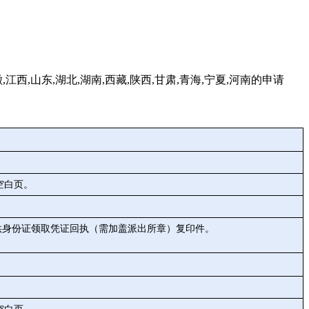
,江西,山东,湖北,湖南,西藏,陕西,甘肃,青海,宁夏,河南的申请
空白页。
供身份证领取凭证回执（需加盖派出所章）复印件。