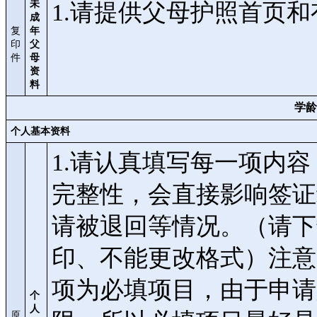
未
1.请提供父母护照首页
成
复
年
印
父
件
母
资
料
学龄
个人基本资料
1.请认真填写每一项内
完整性，会直接影响签证
请被退回等情况。（请下
印、不能更改格式）注意：申请
项为必填项目，由于申请
个
人
原