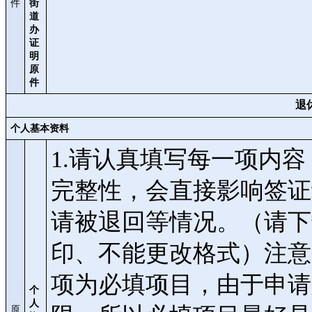
件
街
道
办
证
明
原
件
退
个人基本资料
1.请认真填写每一项内
完整性，会直接影响签证
请被退回等情况。（请下
印、不能更改格式）注意：申请
项为必填项目，由于申请
个
人
原