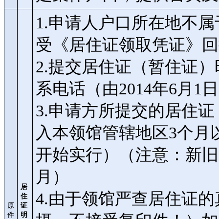
1.申请人户口所在地不
受《居住证领取凭证》回
2.提交居住证（暂住证
系电话（由2014年6月1
3.申请方所提交的居住
入本领馆管辖地区3个月以
开始实行）（注意：新旧
月）
居
4.由于领馆严查居住证
住
原
证
件
明