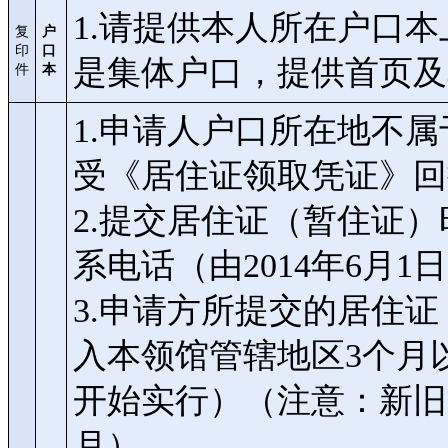
1.请提供本人所在户口
复
户
印
口
是集体户口，提供首页及
件
本
1.申请人户口所在地不
受《居住证领取凭证》回
2.提交居住证（暂住证
系电话（由2014年6月1
3.申请方所提交的居住
入本领馆管辖地区3个月以
开始实行）（注意：新旧
月）