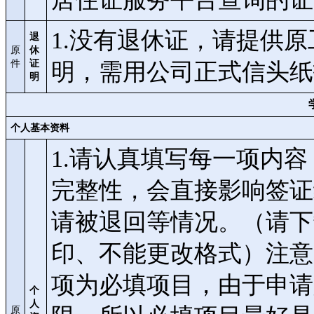
1.没有退休证，请提供
退
原
休
件
证
明，需用公司正式信头纸
明
个人基本资料
1.请认真填写每一项内
完整性，会直接影响签证
请被退回等情况。（请下
印、不能更改格式）注意：申请
项为必填项目，由于申请
个
人
原