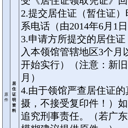
受《居住证领取凭证》回
2.提交居住证（暂住证
系电话（由2014年6月1
3.申请方所提交的居住
入本领馆管辖地区3个月以
开始实行）（注意：新旧
月）
居
4.由于领馆严查居住证
住
原
证
件
明
摄，不接受复印件！）如
资
料
追究刑事责任。（若广东