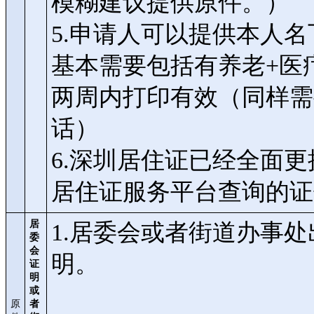
模糊建议提供原件。）
5.申请人可以提供本人
基本需要包括有养老+医疗
两周内打印有效（同样需
话）
6.深圳居住证已经全面
居住证服务平台查询的证
居
1.居委会或者街道办事
委
会
明。
证
明
或
原
者