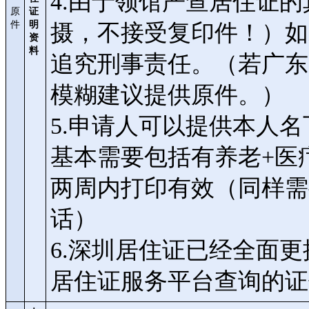
4.由于领馆严查居住证
原
证
件
明
摄，不接受复印件！）如
资
料
追究刑事责任。（若广东
模糊建议提供原件。）
5.申请人可以提供本人
基本需要包括有养老+医疗
两周内打印有效（同样需
话）
6.深圳居住证已经全面
居住证服务平台查询的证