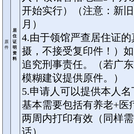
开始实行）（注意：新旧
月）
居
4.由于领馆严查居住证
住
原
证
件
明
摄，不接受复印件！）如
资
料
追究刑事责任。（若广东
模糊建议提供原件。）
5.申请人可以提供本人
基本需要包括有养老+医疗
两周内打印有效（同样需
话）