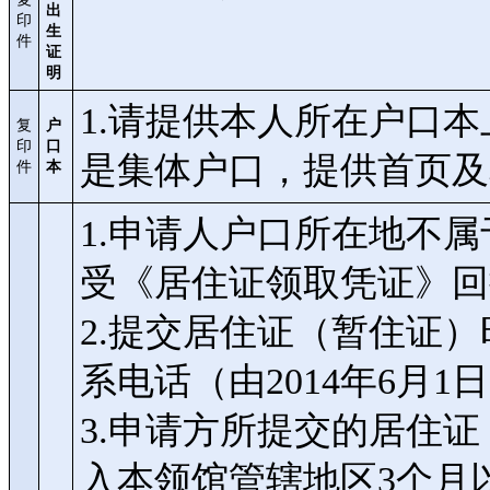
出
印
生
件
证
明
1.请提供本人所在户口
复
户
印
口
是集体户口，提供首页及
件
本
1.申请人户口所在地不
受《居住证领取凭证》回
2.提交居住证（暂住证
系电话（由2014年6月1
3.申请方所提交的居住
入本领馆管辖地区3个月以