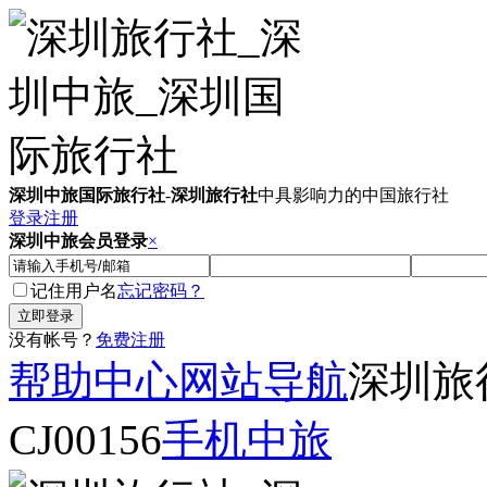
深圳中旅国际旅行社
-
深圳旅行社
中具影响力的中国旅行社
登录
注册
深圳中旅会员登录
×
记住用户名
忘记密码？
没有帐号？
免费注册
帮助中心
网站导航
深圳旅
CJ00156
手机中旅