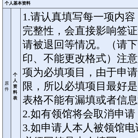
个人基本资料
1.请认真填写每一项内
完整性，会直接影响签证
请被退回等情况。（请下
印、不能更改格式）注意：申请
项为必填项目，由于申请
个
人
限，所以必填项目最好是
原
资
件
料
表格不能有漏填或者信息
表
2.如有领馆将会取消申
3.如申请人本人被领馆