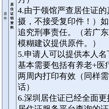
居
4.由于领馆严查居住证
住
原
证
件
明
摄，不接受复印件！）如
资
料
追究刑事责任。（若广东
模糊建议提供原件。）
5.申请人可以提供本人
基本需要包括有养老+医疗
两周内打印有效（同样需
话）
6.深圳居住证已经全面
居住证服务平台查询的证