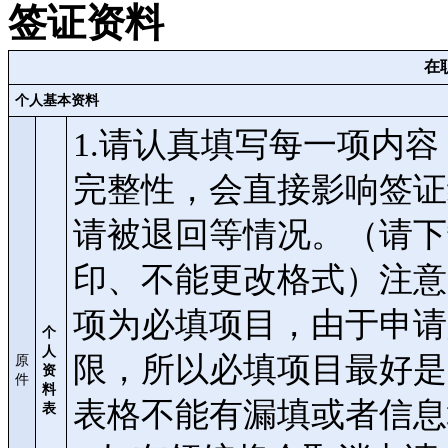
签证资料
在
个人基本资料
1.请认真填写每一项内
完整性，会直接影响签证
请被退回等情况。（请下
印、不能更改格式）注意：申请
项为必填项目，由于申请
个
人
限，所以必填项目最好是
原
资
件
料
表格不能有漏填或者信息
表