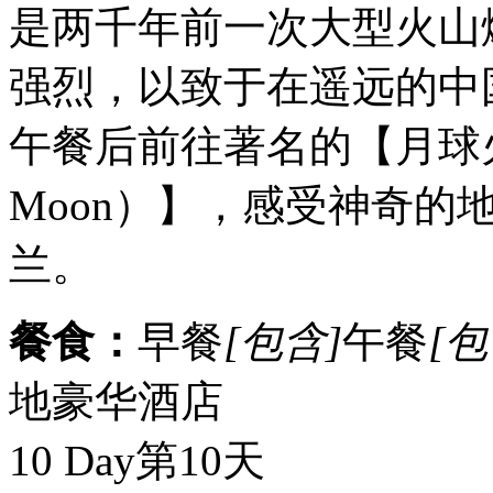
是两千年前一次大型火山
强烈，以致于在遥远的中
午餐后前往著名的【月球火山口景
Moon）】，感受神奇的
兰。
餐食：
早餐
[包含]
午餐
[包
地豪华酒店
10 Day
第10天