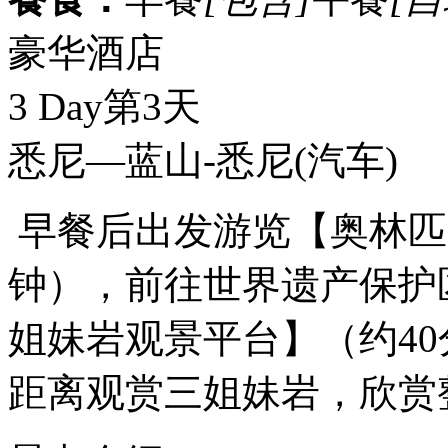
豪华酒店
3 Day
第3天
悉尼—蓝山-悉尼
(汽车)
早餐后出发游览【奥林匹
钟），前往世界遗产保护
姐妹岩观景平台】（约40
距离观赏三姐妹岩，欣赏