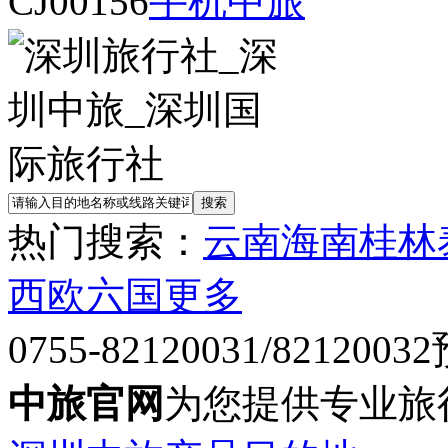
CJ00156
手机中旅
热门搜索：
云南
海南
桂林
西欧六国
更多
0755-82120031/82120032
中旅官网
为您提供专业旅