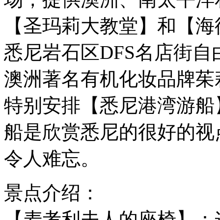
【圣玛莉大教堂】和【海
悉尼岩石区DFS名店街
澳洲著名有机化妆品牌茱莉蔻
特别安排【悉尼港湾游船
船是欣赏悉尼的很好的视
令人难忘。
景点介绍：
【麦考利夫人的座椅】：