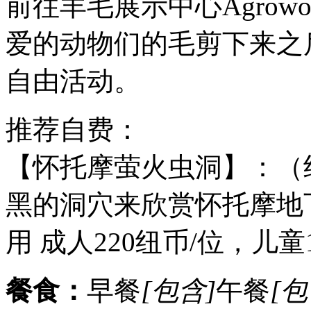
前往羊毛展示中心Agrowo
爱的动物们的毛剪下来之
自由活动。
推荐自费：
【怀托摩萤火虫洞】：（约
黑的洞穴来欣赏怀托摩地
用 成人220纽币/位，儿童
餐食：
早餐
[包含]
午餐
[包