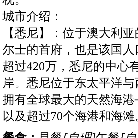
城市介绍：
【悉尼】：位于澳大利亚
尔士的首府，也是该国人
超过420万，悉尼的中
岸。悉尼位于东太平洋与
拥有全球最大的天然海港──杰
以及超过70个海港和海滩
餐食：
早餐
[自理]
午餐
[自