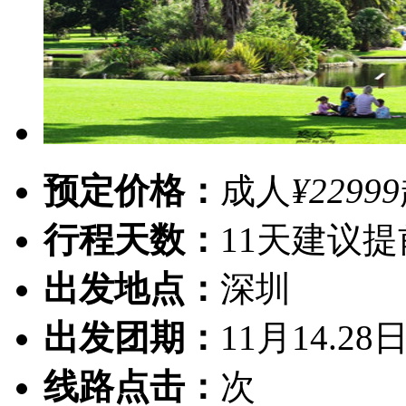
预定价格：
成人
¥22999
行程天数：
11天
建议提
出发地点：
深圳
出发团期：
11月14.28日
线路点击：
次