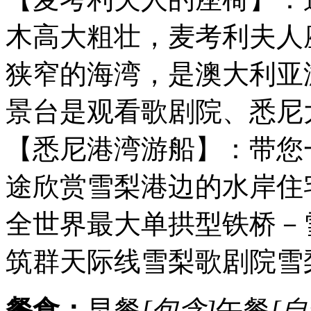
木高大粗壮，麦考利夫人
狭窄的海湾，是澳大利亚
景台是观看歌剧院、悉尼
【悉尼港湾游船】：带您
途欣赏雪梨港边的水岸住
全世界最大单拱型铁桥－
筑群天际线雪梨歌剧院雪
餐食：
早餐
[包含]
午餐
[自