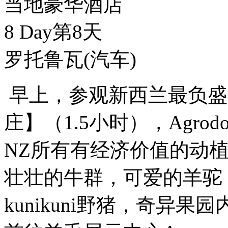
当地豪华酒店
8 Day
第8天
罗托鲁瓦
(汽车)
早上，参观新西兰最负盛
庄】（1.5小时），Agr
NZ所有有经济价值的动
壮壮的牛群，可爱的羊驼
kunikuni野猪，奇异果园