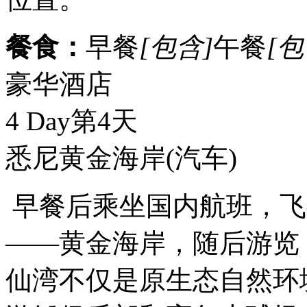
餐食：
早餐
[包含]
午餐
[包
豪华酒店
4 Day
第4天
悉尼黄金海岸
(汽车)
早餐后乘坐国内航班，飞
——黄金海岸，随后游览
仙湾不仅是原生态自然环