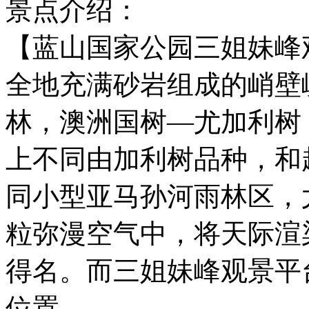
景点介绍：
【蓝山国家公园三姐妹峰
全地充满砂岩组成的峭壁
林，澳洲国树—尤加利树
上不同由加利树品种，和
同小型亚马孙河雨林区，
粒弥漫空气中，将天际渲
得名。而三姐妹峰观景平
位置。