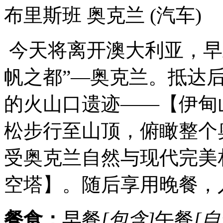
布里斯班 奥克兰
(汽车)
今天将离开澳大利亚，早
帆之都”—奥克兰。抵达
的火山口遗迹——【伊甸
松步行至山顶，俯瞰整个奥
受奥克兰自然与现代完美
空塔】。随后享用晚餐，
餐食：
早餐
[包含]
午餐
[自