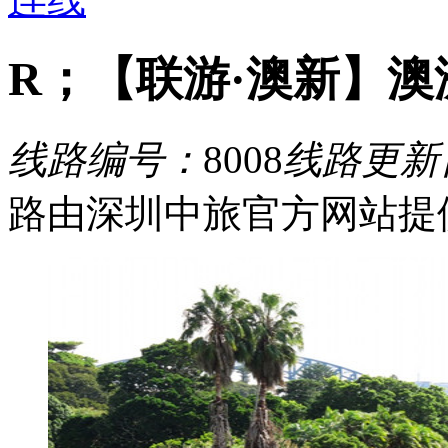
R；【联游·澳新】
线路编号：
8008
线路更新
路由深圳中旅官方网站提