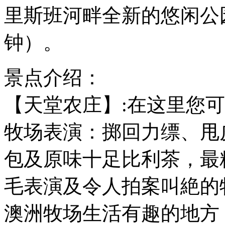
里斯班河畔全新的悠闲公园
钟）。
景点介绍：
【天堂农庄】:在这里您
牧场表演：掷回力缥、甩
包及原味十足比利茶，最
毛表演及令人拍案叫絶的
澳洲牧场生活有趣的地方