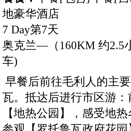
地豪华酒店
7 Day
第7天
奥克兰—（160KM 约2
车)
早餐后前往毛利人的主要
瓦。抵达后进行市区游：
【地热公园】，感受地热
参观【罗托鲁瓦政府花园