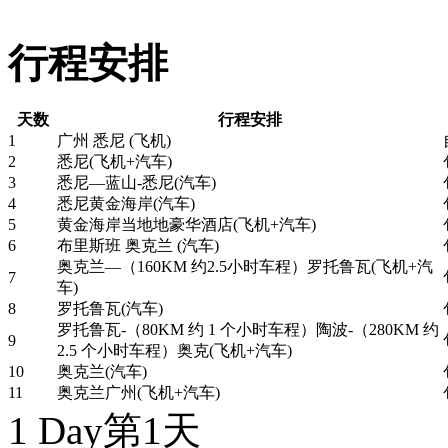
行程安排
天数
行程安排
1
广州 悉尼 (飞机)
2
悉尼(飞机+汽车)
3
悉尼—蓝山-悉尼(汽车)
4
悉尼黄金海岸(汽车)
5
黄金海岸当地地豪华酒店(飞机+汽车)
6
布里斯班 奥克兰 (汽车)
奥克兰—（160KM 约2.5小时车程）罗托鲁瓦(飞机+汽
7
车)
8
罗托鲁瓦(汽车)
罗托鲁瓦-（80KM 约 1 个小时车程）陶波-（280KM 约
9
2.5 个小时车程）奥克(飞机+汽车)
10
奥克兰(汽车)
11
奥克兰广州(飞机+汽车)
1 Day
第1天