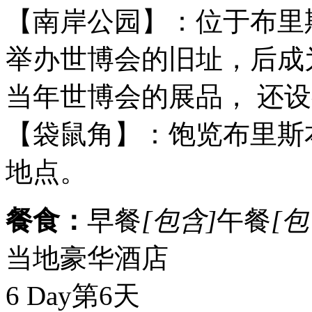
【南岸公园】：位于布里斯
举办世博会的旧址，后成
当年世博会的展品， 还
【袋鼠角】：饱览布里斯
地点。
餐食：
早餐
[包含]
午餐
[包
当地豪华酒店
6 Day
第6天