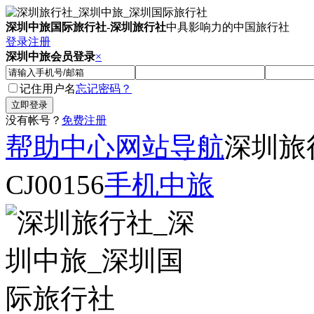
深圳中旅国际旅行社
-
深圳旅行社
中具影响力的中国旅行社
登录
注册
深圳中旅会员登录
×
记住用户名
忘记密码？
没有帐号？
免费注册
帮助中心
网站导航
深圳旅
CJ00156
手机中旅