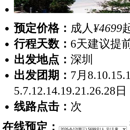
预定价格：
成人
¥4699
行程天数：
6天
建议提前
出发地点：
深圳
出发团期：
7月8.10.15.
5.7.12.14.19.21.26.28日
线路点击：
次
在线预定：