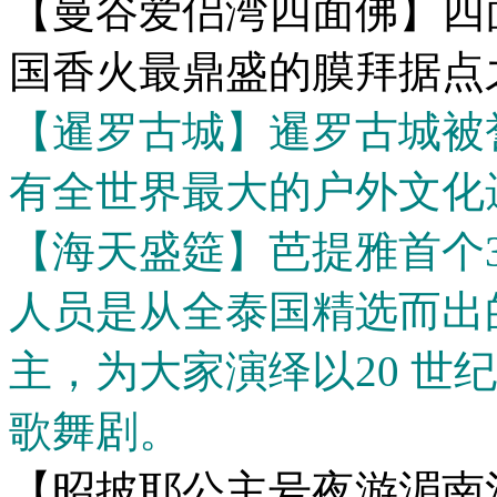
【曼谷爱侣湾四面佛】四
国香火最鼎盛的膜拜据点
【暹罗古城】暹罗古城被
有全世界最大的户外文化
【海天盛筵】芭提雅首个36
人员是从全泰国精选而出
主，为大家演绎以20 世
歌舞剧。
【昭披耶公主号夜游湄南