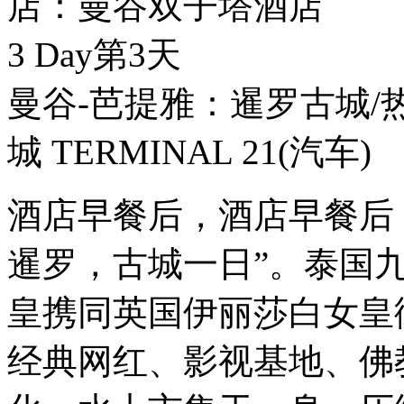
店：曼谷双子塔酒店
3 Day
第3天
曼谷-芭提雅：暹罗古城/
城 TERMINAL 21
(汽车)
酒店早餐后，酒店早餐后
暹罗，古城一日”。泰国
皇携同英国伊丽莎白女皇
经典网红、影视基地、佛