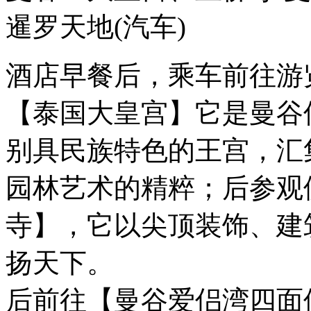
暹罗天地
(汽车)
酒店早餐后，乘车前往游
【泰国大皇宫】它是曼谷
别具民族特色的王宫，汇
园林艺术的精粹；后参观
寺】，它以尖顶装饰、建
扬天下。
后前往【曼谷爱侣湾四面