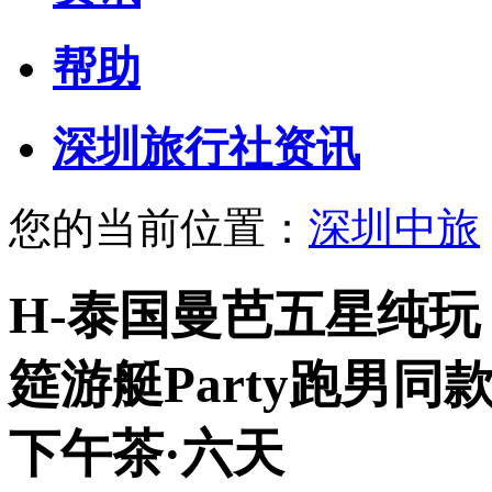
帮助
深圳旅行社资讯
您的当前位置：
深圳中旅
H-泰国曼芭五星纯玩
筵游艇Party跑男
下午茶·六天