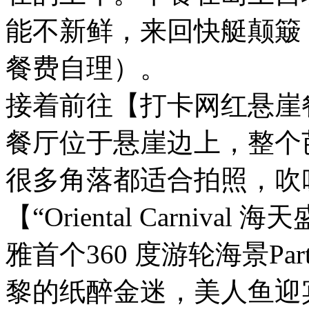
能不新鲜，来回快艇颠簸，
餐费自理）。
接着前往【打卡网红悬崖
餐厅位于悬崖边上，整个
很多角落都适合拍照，吹
【“Oriental Carnival
雅首个360 度游轮海景P
黎的纸醉金迷，美人鱼迎