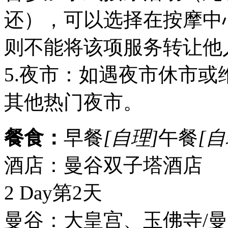
还），可以选择在按摩中
则不能将该项服务转让他
5.夜市：如遇夜市休市
其他热门夜市。
餐食：
早餐
[自理]
午餐
[自
酒店：曼谷双子塔酒店
2 Day
第2天
曼谷：大皇宫、玉佛寺/曼谷爱