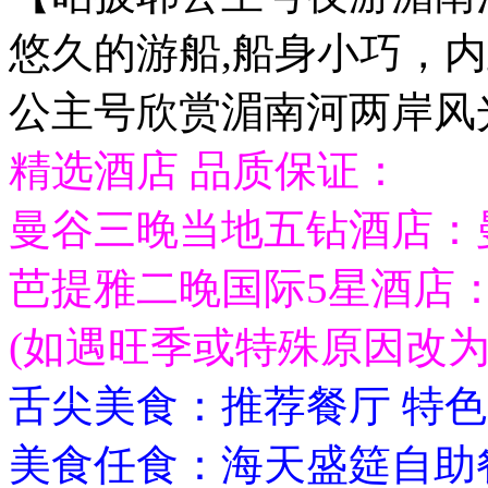
悠久的游船,船身小巧，
公主号欣赏湄南河两岸风
精选酒店 品质保证：
曼谷三晚当地五钻酒店：
芭提雅二晚国际5星酒店
(如遇旺季或特殊原因改为
舌尖美食：推荐餐厅 特
美食任食：海天盛筵自助