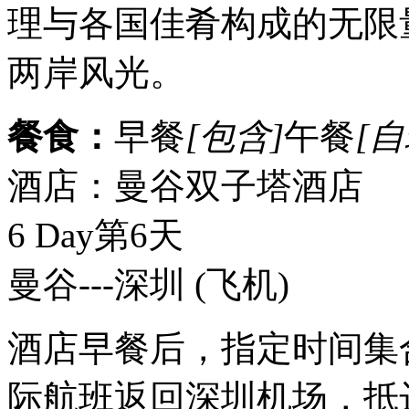
理与各国佳肴构成的无限
两岸风光。
餐食：
早餐
[包含]
午餐
[自
酒店：曼谷双子塔酒店
6 Day
第6天
曼谷---深圳
(飞机)
酒店早餐后，指定时间集
际航班返回深圳机场，抵