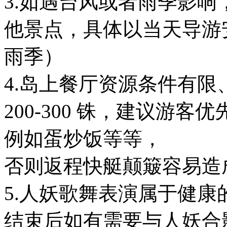
3.如遇台风或者雨季影
他景点，具体以当天导游安
雨季）
4.岛上餐厅资源条件有
200-300 铢，建议游
例如蛋炒饭等等，
否则返程快艇颠簸容易造
5.人妖歌舞表演属于健
结束后如有需要与人妖合