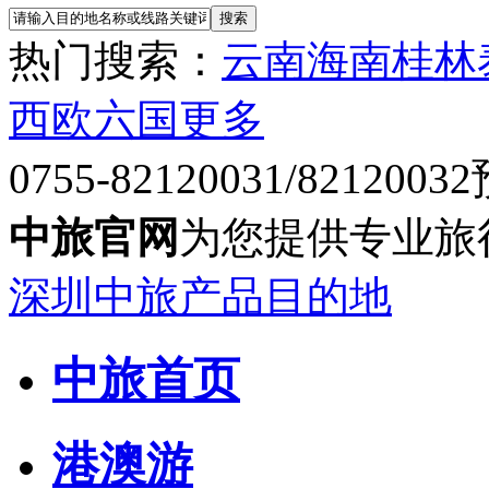
热门搜索：
云南
海南
桂林
西欧六国
更多
0755-82120031/82120032
中旅官网
为您提供专业旅
深圳中旅产品目的地
中旅首页
港澳游