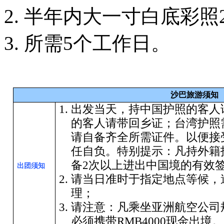
2. 半年内大一寸白底彩照
3. 所需5个工作日。
沙巴旅游须知
1.
出发当天，持中国护照的客人
的客人请带回乡证；台湾护照
请自备齐全所需证件。以便接
任自负。特别提示：凡持外籍
备
2
次以上进出中国境的有效
出团须知
2.
请当日准时于指定地点等候，
理；
3.
请注意：凡乘坐亚洲航空公司
必须携带RMB4000现金出境。