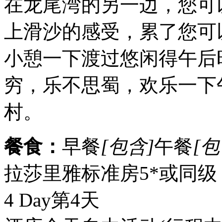
在龙尾湾的另一边，您可
上滑沙的感受，累了您可
小憩一下渡过悠闲得午后
穷，乐不思蜀，欢乐一下
村。
餐食：
早餐
[包含]
午餐
[包
拉莎里雅标准房5*或同级
4 Day
第4天