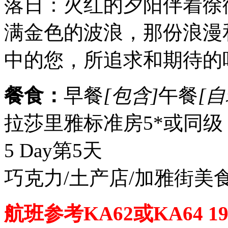
落日：火红的夕阳伴着徐
满金色的波浪，那份浪漫
中的您，所追求和期待的
餐食：
早餐
[包含]
午餐
[自
拉莎里雅标准房5*或同级
5 Day
第5天
巧克力/土产店/加雅街美
航班参考KA62或KA64 195