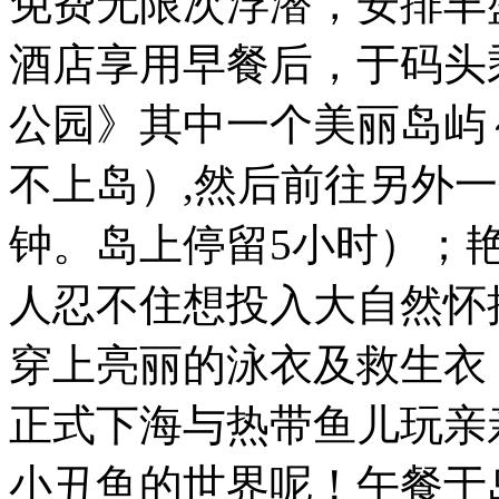
免费无限次浮潜，安排丰
酒店享用早餐后，于码头
公园》其中一个美丽岛屿
不上岛）,然后前往另外一
钟。岛上停留5小时）；
人忍不住想投入大自然怀
穿上亮丽的泳衣及救生衣
正式下海与热带鱼儿玩亲
小丑鱼的世界呢！午餐于