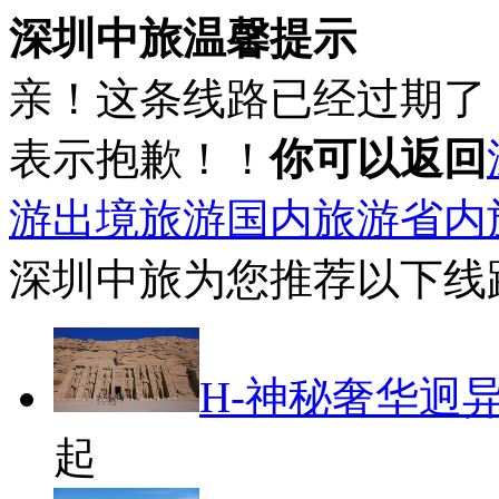
深圳中旅温馨提示
亲！这条线路已经过期了
表示抱歉！！
你可以返回
游
出境旅游
国内旅游
省内
深圳中旅为您推荐以下线
H-神秘奢华迥
起