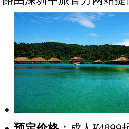
预定价格：
成人
¥4899