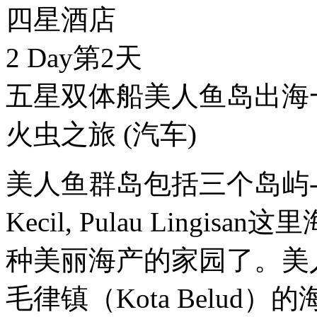
四星酒店
2 Day
第2天
五星双体船美人鱼岛出海
火虫之旅
(汽车)
美人鱼群岛包括三个岛屿-----Man
Kecil, Pulau Ling
种美丽海产的家园了。美
毛律镇（Kota Belud）