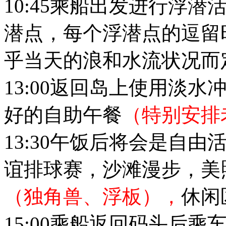
10:45乘船出发进行浮
潜点，每个浮潜点的逗留
乎当天的浪和水流状况而
13:00返回岛上使用淡
好的自助午餐
（特别安排
13:30午饭后将会是自
谊排球赛，沙滩漫步，美
（独角兽、浮板），
休闲
15:00乘船返回码头后乘