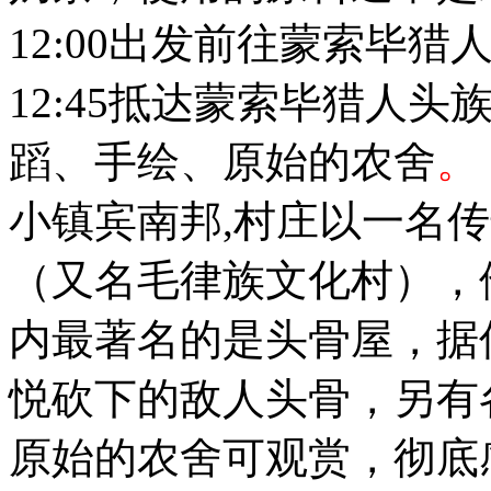
12:00出发前往蒙索毕猎
12:45抵达蒙索毕猎人
蹈、手绘、原始的农舍
。
小镇宾南邦,村庄以一名
（又名毛律族文化村），
内最著名的是头骨屋，据
悦砍下的敌人头骨，另有
原始的农舍可观赏，彻底