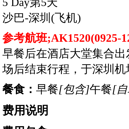
5 Day
第5天
沙巴-深圳
(飞机)
参考航班;AK1520(0925-12
早餐后在酒店大堂集合出
场后结束行程，于深圳机
餐食：
早餐
[包含]
午餐
[自
费用说明