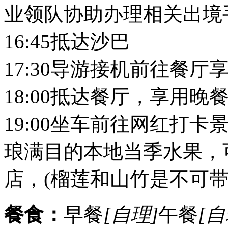
业领队协助办理相关出境
16:45抵达沙巴
17:30导游接机前往餐厅
18:00抵达餐厅，享用晚
19:00坐车前往网红打
琅满目的本地当季水果，
店，(榴莲和山竹是不可带
餐食：
早餐
[自理]
午餐
[自