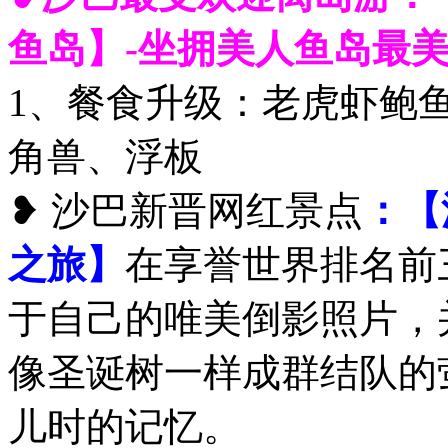
鱼岛】-坐拥美人鱼岛最
1、餐食升级：老虎虾鲍鱼
角兽、浮板
❥ 沙巴新晋网红景点
：【
之旅】
在享誉世界排名前
于自己的唯美倒影照片，
像圣诞树一样成群结队的
儿时的记忆。