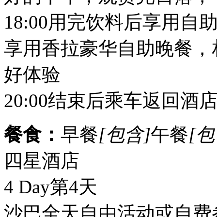
18:00用完饮料后享用
享用香拉豪华自助晚餐，
好体验
20:00结束后乘车返回酒店
餐食：
早餐
[包含]
午餐
[包
四星酒店
4 Day
第4天
沙巴全天自由活动或自费