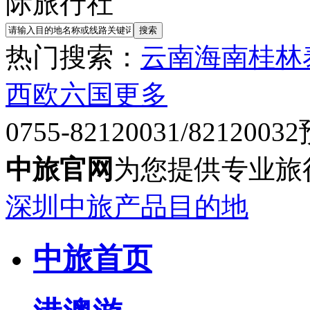
热门搜索：
云南
海南
桂林
西欧六国
更多
0755-82120031/82120032
中旅官网
为您提供专业旅
深圳中旅产品目的地
中旅首页