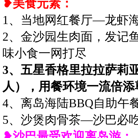
❥美食元素：
1、当地网红餐厅—龙虾海
2、金沙园生肉面，发记
味小食一网打尽
3、五星香格里拉拉萨莉亚
人），用餐环境一流倍添
4、离岛海陆BBQ自助午
5、沙煲肉骨茶—沙巴必
❥沙巴最受欢迎离岛游：【