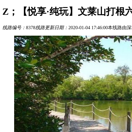
Z；【悦享·纯玩】文莱山打根
线路编号：
8378
线路更新日期：
2020-01-04 17:46:00
本线路由深