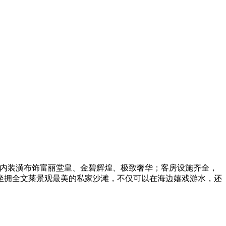
店内装潢布饰富丽堂皇、金碧辉煌、极致奢华；客房设施齐全，
坐拥全文莱景观最美的私家沙滩，不仅可以在海边嬉戏游水，还