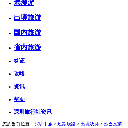
港澳游
出境旅游
国内旅游
省内旅游
签证
攻略
资讯
帮助
深圳旅行社资讯
您的当前位置：
深圳中旅
>
过期线路
>
出境线路
>
沙巴文莱