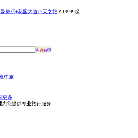
赫曼努斯+花园大道12天之旅
￥19999起
机中旅
国
更多
网
为您提供专业旅行服务