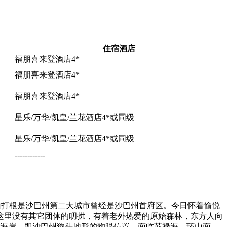
住宿酒店
福朋喜来登酒店4*
福朋喜来登酒店4*
福朋喜来登酒店4*
星乐/万华/凯皇/兰花酒店4*或同级
星乐/万华/凯皇/兰花酒店4*或同级
------------
山打根是沙巴州第二大城市曾经是沙巴州首府区。今日怀着愉悦
这里没有其它团体的叨扰，有着老外热爱的原始森林，东方人向
州东海岸，即沙巴州狗头地形的狗眼位置，面临苏禄海，环山面