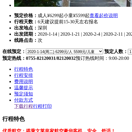
预定价格：
成人
¥6299
起
小童
¥5599
起
查看起价说明
行程天数：
6天
建议提前15-30天左右报名
出发地点：
深圳
出发团期：
2020-1-14 | 2020-1-21 | 2020-2-4 | 2020-2-11 | 20
线路点击：
次
在线预定：
预定人数：
预定热线：0755-82120031/82120032
预订热线时间：9:00-20:00
行程特色
行程安排
费用说明
温馨提示
预定须知
付款方式
下载行程
行程打印
行程特色
优质航空；搭乘文莱皇家航空豪华客机，安全、舒适！