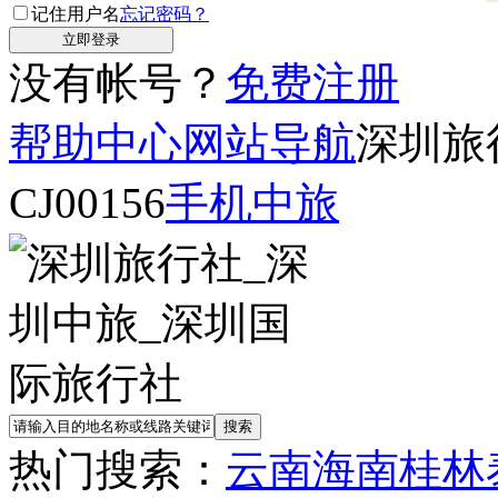
记住用户名
忘记密码？
没有帐号？
免费注册
帮助中心
网站导航
深圳旅
CJ00156
手机中旅
热门搜索：
云南
海南
桂林