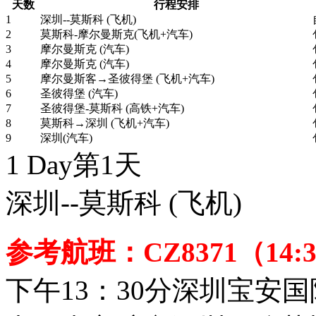
天数
行程安排
1
深圳--莫斯科 (飞机)
2
莫斯科-摩尔曼斯克(飞机+汽车)
3
摩尔曼斯克 (汽车)
4
摩尔曼斯克 (汽车)
5
摩尔曼斯客→圣彼得堡 (飞机+汽车)
6
圣彼得堡 (汽车)
7
圣彼得堡-莫斯科 (高铁+汽车)
8
莫斯科→深圳 (飞机+汽车)
9
深圳(汽车)
1 Day
第1天
深圳--莫斯科
(飞机)
参考航班：CZ8371（14:3
下午13：30分深圳宝安