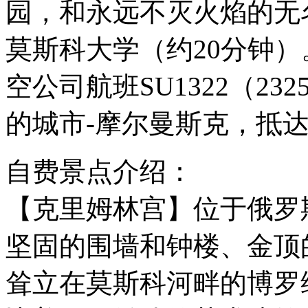
园，和永远不灭火焰的无
莫斯科大学（约20分钟
空公司航班SU1322（232
的城市-摩尔曼斯克，抵
自费景点介绍：
【克里姆林宫】位于俄罗
坚固的围墙和钟楼、金顶
耸立在莫斯科河畔的博罗