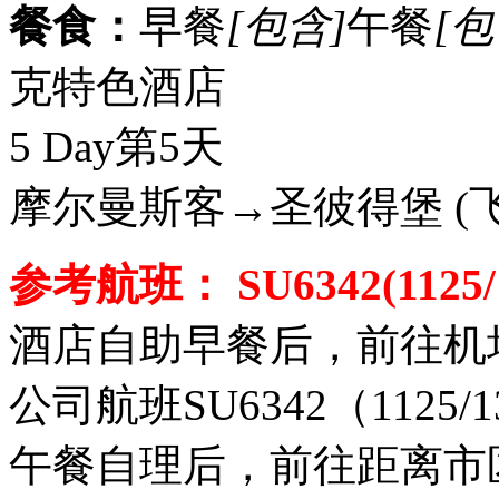
餐食：
早餐
[包含]
午餐
[包
克特色酒店
5 Day
第5天
摩尔曼斯客→圣彼得堡
(
参考航班： SU6342(1125/1
酒店自助早餐后，前往机
公司航班SU6342（112
午餐自理后，前往距离市区