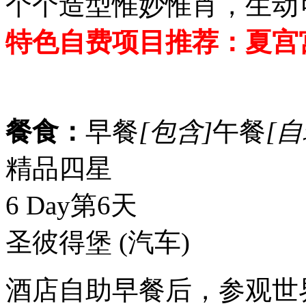
个个造型惟妙惟肖，生动
特色自费项目推荐：夏宫宫
餐食：
早餐
[包含]
午餐
[自
精品四星
6 Day
第6天
圣彼得堡
(汽车)
酒店自助早餐后，参观世