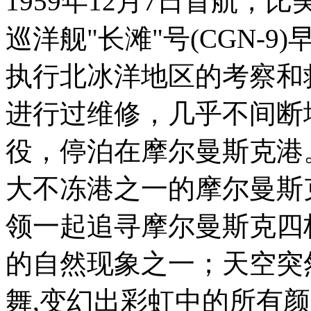
1959年12月7日首航
巡洋舰"长滩"号(CGN-
执行北冰洋地区的考察和救
进行过维修，几乎不间断地
役，停泊在摩尔曼斯克港
大不冻港之一的摩尔曼斯
领一起追寻摩尔曼斯克四
的自然现象之一；天空突
舞,变幻出彩虹中的所有颜