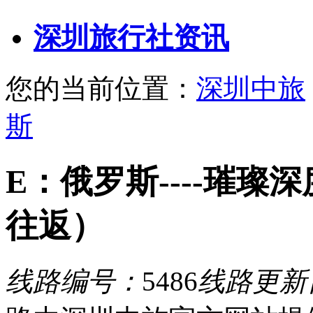
深圳旅行社资讯
您的当前位置：
深圳中旅
斯
E：俄罗斯----璀璨
往返）
线路编号：
5486
线路更新