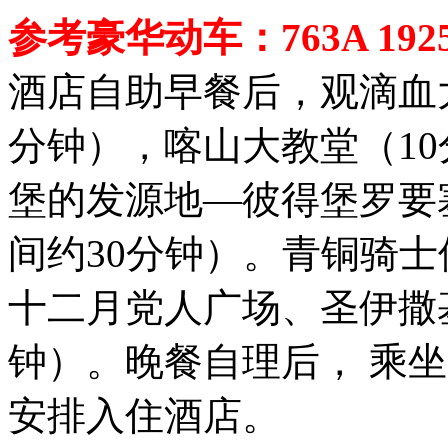
参考豪华动车：763A 192
酒店自助早餐后，观滴血
分钟），喀山大教堂（1
堡的发源地—彼得堡罗要
间约30分钟）。青铜骑
十二月党人广场、圣伊撒
钟）。晚餐自理后， 乘
安排入住酒店。