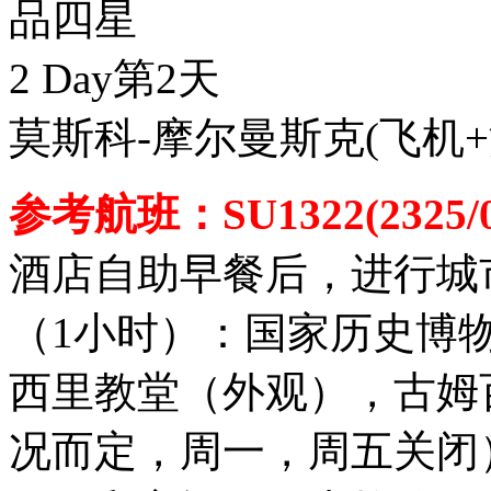
品四星
2 Day
第2天
莫斯科-摩尔曼斯克
(飞机
参考航班：SU1322(2325/0
酒店自助早餐后，进行城
（1小时）：国家历史博
西里教堂（外观），古姆
况而定，周一，周五关闭