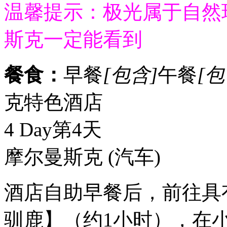
温馨提示：极光属于自然
斯克一定能看到
餐食：
早餐
[包含]
午餐
[包
克特色酒店
4 Day
第4天
摩尔曼斯克
(汽车)
酒店自助早餐后，前往具
驯鹿】（约1小时），在