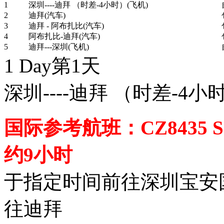
1
深圳----迪拜 （时差-4小时）(飞机)
2
迪拜(汽车)
3
迪拜 - 阿布扎比(汽车)
4
阿布扎比-迪拜(汽车)
5
迪拜---深圳(飞机)
1 Day
第1天
深圳----迪拜 （时差-4小
国际参考航班：CZ8435 SZ
约9小时
于指定时间前往深圳宝安
往迪拜