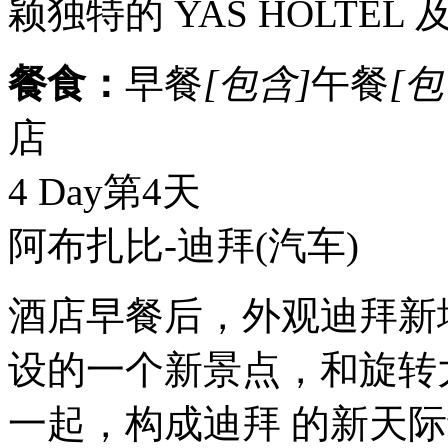
颖独特的 YAS HOLTE
餐食：
早餐
[包含]
午餐
[包
店
4 Day
第4天
阿布扎比-迪拜
(汽车)
酒店早餐后，外观迪拜新
设的一个新景点，和旋转
一起，构成迪拜 的新天际线