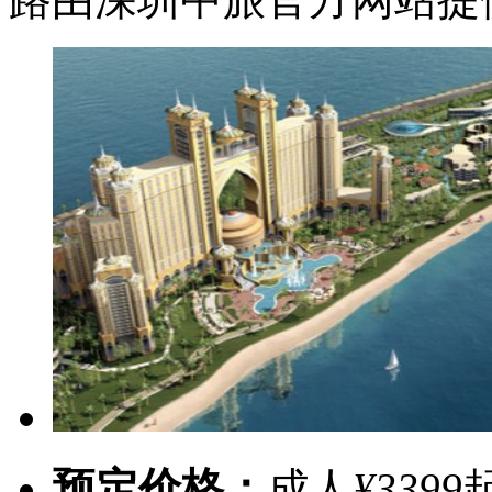
预定价格：
成人
¥3399