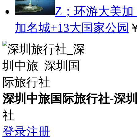
Z；环游大美加
加名城+13大国家公园
￥
深圳中旅国际旅行社
-
深
社
登录
注册