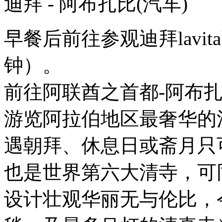
迪拜 - 阿布扎比
(汽车)
早餐后前往参观迪拜lavi
钟）。
前往阿联酋之首都-阿布扎比
游览阿拉伯地区最奢华的
遇朝拜、休息日或斋月只
也是世界第六大清寺，可
设计壮观华丽无与伦比，