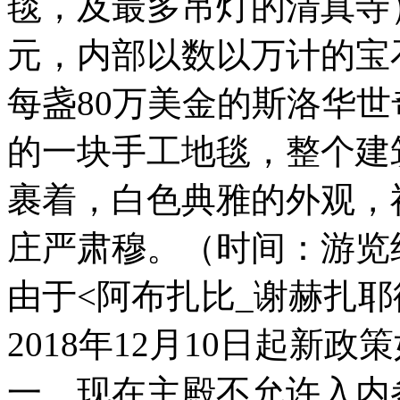
毯，及最多吊灯的清真寺
元，内部以数以万计的宝
每盏80万美金的斯洛华
的一块手工地毯，整个建
裹着，白色典雅的外观，
庄严肃穆。（时间：游览
由于<阿布扎比_谢赫扎
2018年12月10日起新政
一、现在主殿不允许入内