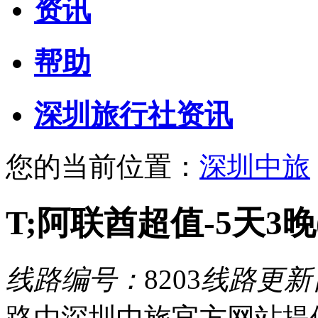
资讯
帮助
深圳旅行社资讯
您的当前位置：
深圳中旅
T;阿联酋超值-5天3晚(
线路编号：
8203
线路更新
路由深圳中旅官方网站提