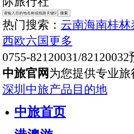
热门搜索：
云南
海南
桂林
西欧六国
更多
0755-82120031/82120032
中旅官网
为您提供专业旅
深圳中旅产品目的地
中旅首页