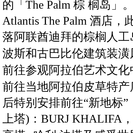
的「The Palm 棕 榈
Atlantis The Palm
落阿联酋迪拜的棕榈人工岛
波斯和古巴比伦建筑装潢风
前往参观阿拉伯艺术文化中心
前往当地阿拉伯皮草特产店。
后特别安排前往“新地标”
上塔)：BURJ KHALIF