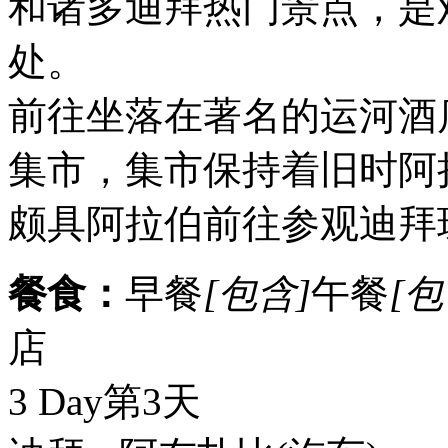
和诸多迪拜热门景点，是
处。
前往坐落在著名的运河酒
集市，集市保持着旧时阿
颇具阿拉伯前往参观迪拜珠
餐食：
早餐
[包含]
午餐
[包
店
3 Day
第3天