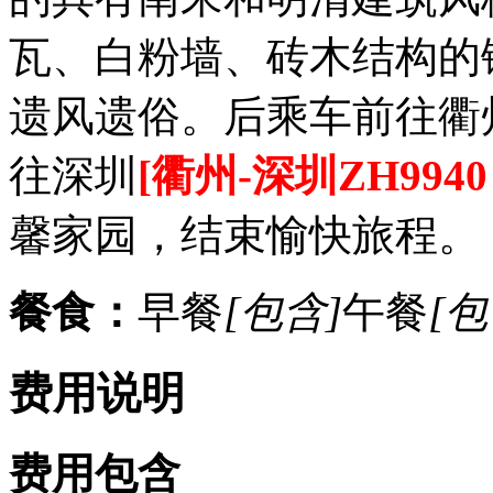
瓦、白粉墙、砖木结构的
遗风遗俗。后乘车前往衢州
往深圳
[衢州-深圳ZH9940 2
馨家园，结束愉快旅程。
餐食：
早餐
[包含]
午餐
[包
费用说明
费用包含