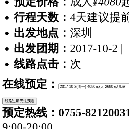
预定价格：
成人
¥4080
行程天数：
4天
建议提前
出发地点：
深圳
出发团期：
2017-10-2 |
线路点击：
次
在线预定：
预定热线：0755-82120031/
9:00-20:00