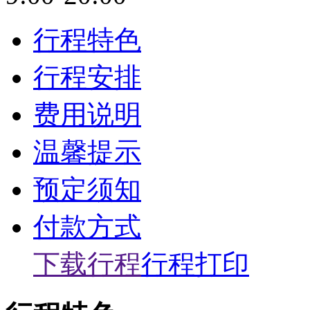
行程特色
行程安排
费用说明
温馨提示
预定须知
付款方式
下载行程
行程打印