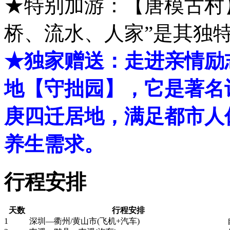
★特别加游：【唐模古村
桥、流水、人家”是其独
★独家赠送：走进亲情励
地【守拙园】，它是著名
庚四迁居地，满足都市人
养生需求。
行程安排
天数
行程安排
1
深圳—衢州/黄山市(飞机+汽车)