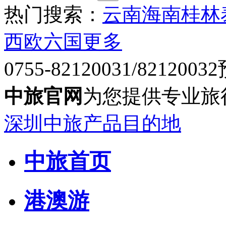
热门搜索：
云南
海南
桂林
西欧六国
更多
0755-82120031/82120032
中旅官网
为您提供专业旅
深圳中旅产品目的地
中旅首页
港澳游