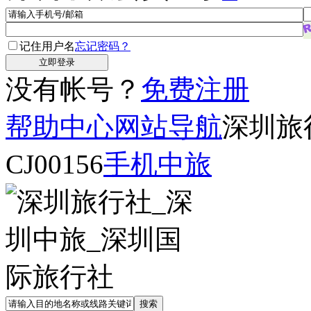
记住用户名
忘记密码？
没有帐号？
免费注册
帮助中心
网站导航
深圳旅
CJ00156
手机中旅