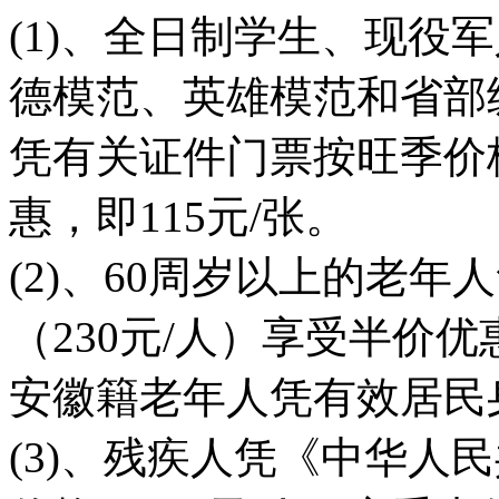
(1)、全日制学生、现役
德模范、英雄模范和省部
凭有关证件门票按旺季价格
惠，即115元/张。
(2)、60周岁以上的老
（230元/人）享受半价优
安徽籍老年人凭有效居民
(3)、残疾人凭《中华人