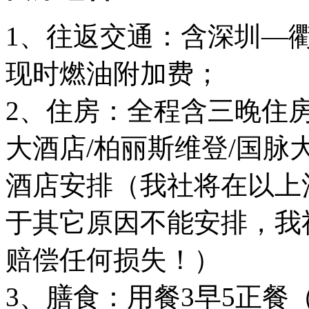
1、往返交通：含深圳—
现时燃油附加费；
2、住房：全程含三晚住
大酒店/柏丽斯维登/国脉
酒店安排（我社将在以上
于其它原因不能安排，我
赔偿任何损失！）
3、膳食：用餐3早5正餐