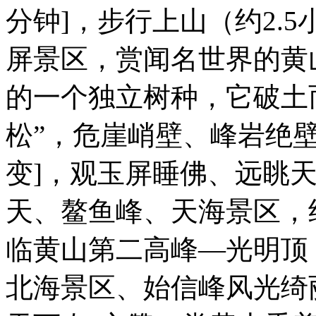
分钟]，步行上山（约2.
屏景区，赏闻名世界的黄
的一个独立树种，它破土
松”，危崖峭壁、峰岩绝
变]，观玉屏睡佛、远眺
天、鳌鱼峰、天海景区，
临黄山第二高峰—光明顶
北海景区、始信峰风光绮