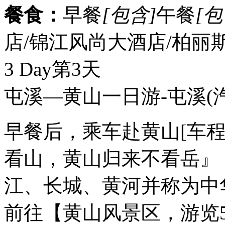
餐食：
早餐
[包含]
午餐
[包
店/锦江风尚大酒店/柏丽
3 Day
第3天
屯溪—黄山一日游-屯溪
(
早餐后，乘车赴黄山[车程
看山，黄山归来不看岳』
江、长城、黄河并称为中
前往【黄山风景区，游览5