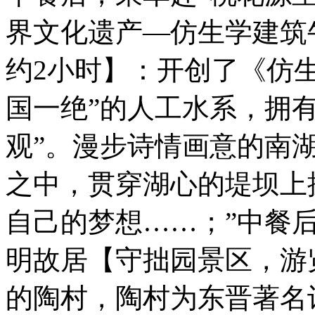
界文化遗产—仿生学建筑
约2小时】：开创了《仿
国一绝”的人工水系，拥
观”。漫步诗情画意的南
之中，贯穿湖心的堤坝上
自己的梦想……；”中餐后
明故居【守拙园景区，游
的陶村，陶村为东晋著名