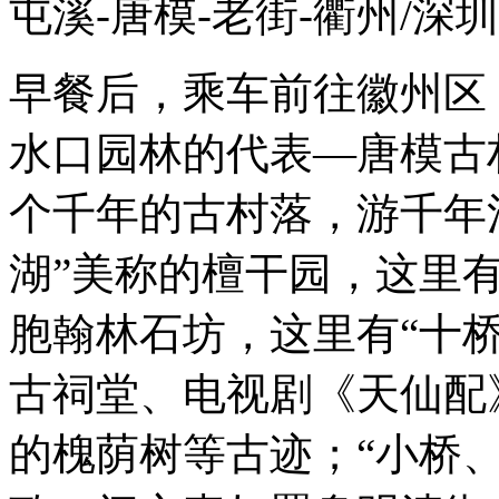
屯溪-唐模-老街-衢州/深
早餐后，乘车前往徽州区
水口园林的代表—唐模古村
个千年的古村落，游千年
湖”美称的檀干园，这里
胞翰林石坊，这里有“十
古祠堂、电视剧《天仙配
的槐荫树等古迹；“小桥