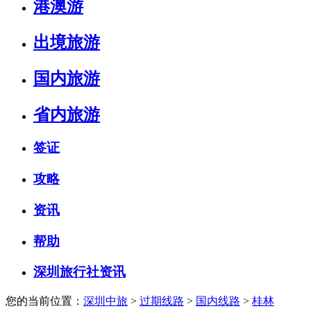
港澳游
出境旅游
国内旅游
省内旅游
签证
攻略
资讯
帮助
深圳旅行社资讯
您的当前位置：
深圳中旅
>
过期线路
>
国内线路
>
桂林