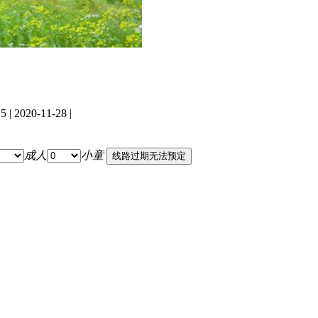
5 | 2020-11-28 |
成人
小童