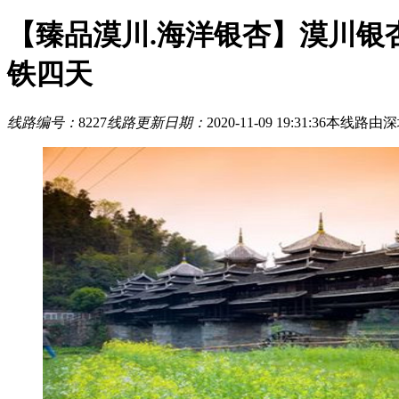
【臻品漠川.海洋银杏】漠川银杏
铁四天
线路编号：
8227
线路更新日期：
2020-11-09 19:31:36
本线路由深