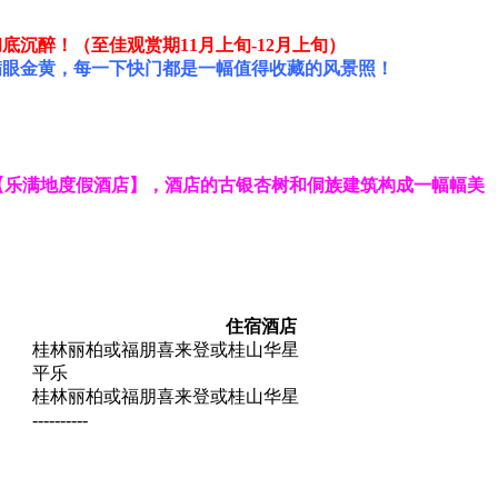
沉醉！（至佳观赏期11月上旬-12月上旬）
满眼金黄，每一下快门都是一幅值得收藏的风景照！
【乐满地度假酒店】，酒店的古银杏树和侗族建筑构成一幅幅美
住宿酒店
桂林丽柏或福朋喜来登或桂山华星
平乐
桂林丽柏或福朋喜来登或桂山华星
----------