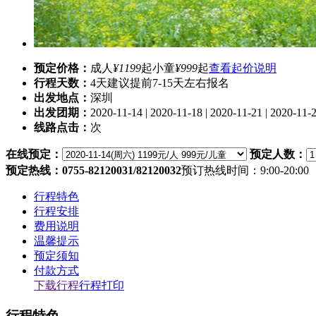
预定价格：
成人
¥1199
起
小童
¥999
起
查看起价说明
行程天数：
4天
建议提前7-15天左右报名
出发地点：
深圳
出发团期：
2020-11-14 | 2020-11-18 | 2020-11-21 | 2020-11-2
线路点击：
次
在线预定：
预定人数：
预定热线：0755-82120031/82120032
预订热线时间：9:00-20:00
行程特色
行程安排
费用说明
温馨提示
预定须知
付款方式
下载行程
行程打印
行程特色