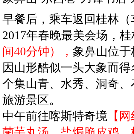
早餐后，乘车返回桂林（车
2017年春晚最美会场，桂
间40分钟），
象鼻山位于
因山形酷似一头大象而得
个集山青、水秀、洞奇、
旅游景区。
中午前往喀斯特奇境
【网
菌芋丸汤、盐焗脆皮鸡、