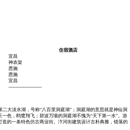
住宿酒店
宜昌
神农架
恩施
恩施
宜昌
-----------------------
国第二大淡水湖，号称“八百里洞庭湖”；洞庭湖的意思就是神仙洞
一色，鸥鹭翔飞；碧波万顷的洞庭湖不愧为“天下第一水”。游
础打造的一条特色仿古商业街。汴河街建筑设计古朴典雅，错落的