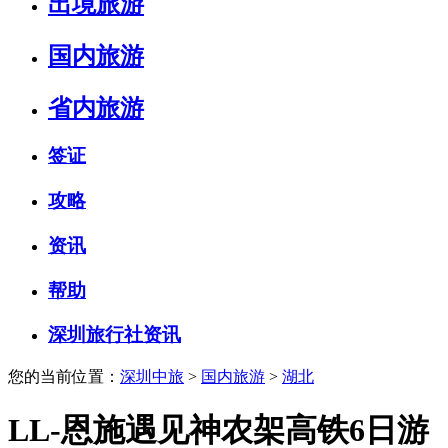
出境旅游
国内旅游
省内旅游
签证
攻略
资讯
帮助
深圳旅行社资讯
您的当前位置：
深圳中旅
>
国内旅游
>
湖北
LL-恩施遇见神农架高铁6日游