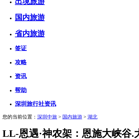
出境旅游
国内旅游
省内旅游
签证
攻略
资讯
帮助
深圳旅行社资讯
您的当前位置：
深圳中旅
>
国内旅游
>
湖北
LL-恩遇·神农架：恩施大峡谷.