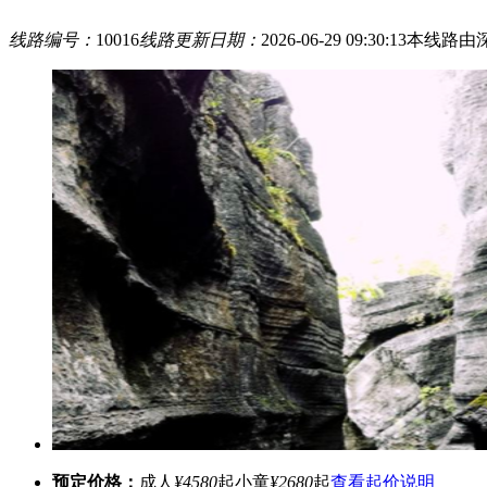
线路编号：
10016
线路更新日期：
2026-06-29 09:30:13
本线路由
预定价格：
成人
¥4580
起
小童
¥2680
起
查看起价说明