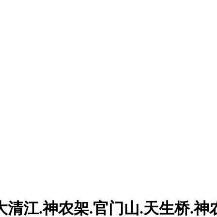
大清江.神农架.官门山.天生桥.神