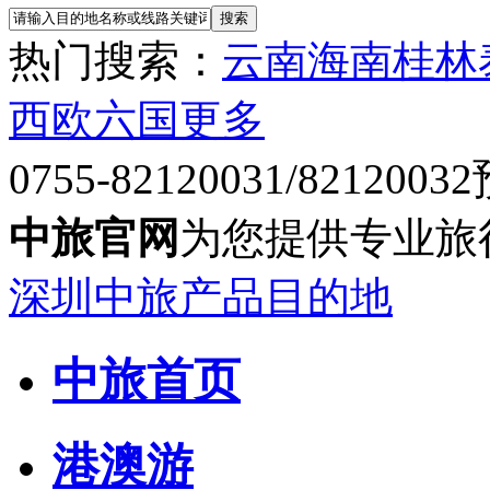
热门搜索：
云南
海南
桂林
西欧六国
更多
0755-82120031/82120032
中旅官网
为您提供专业旅
深圳中旅产品目的地
中旅首页
港澳游