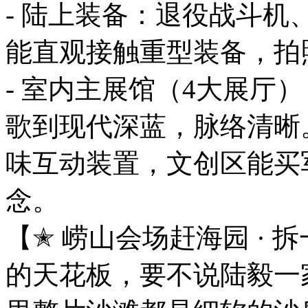
- 陆上装备：退役战斗
能直观接触重型装备，拍
- 室内主展馆（4大展厅
歌到现代深蓝，脉络清晰
味互动装置，文创区能买
念。
【✭ 崂山会场赶海园 ·
的天花板，要不说陆毅一