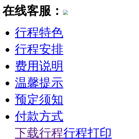
在线客服：
行程特色
行程安排
费用说明
温馨提示
预定须知
付款方式
下载行程
行程打印