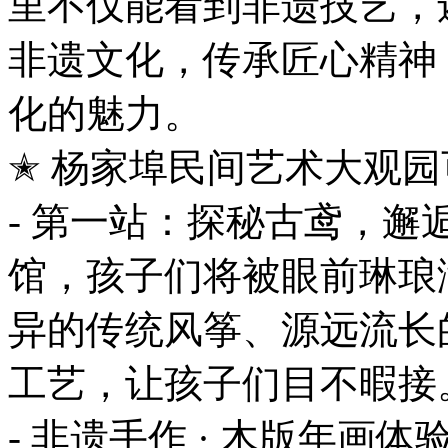
里不仅能看到非遗技艺，
非遗文化，传承匠心精神
化的魅力。
✭ 杨家埠民间艺术大观
- 第一站：探秘古鸢，
馆，孩子们将被眼前琳琅
异的传统风筝、源远流长
工艺，让孩子们目不暇接
- 非遗手作 · 木版年