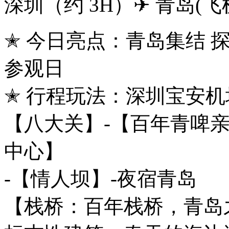
深圳（约 3H）✈ 青岛
(飞
✭ 今日亮点：青岛集结 
参观日
✭ 行程玩法：深圳宝安机
【八大关】-【百年青啤亲
中心】
-【情人坝】-夜宿青岛
【栈桥：百年栈桥，青岛之