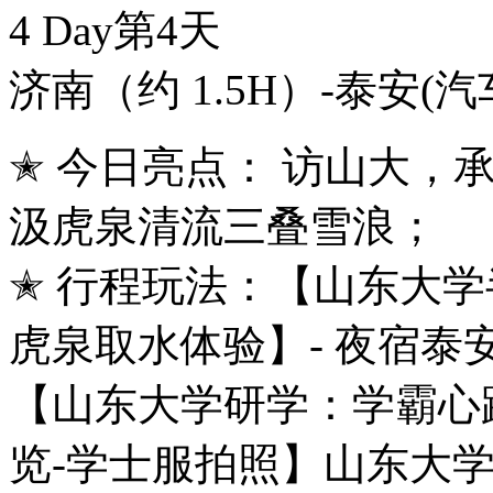
4 Day
第4天
济南（约 1.5H）-泰安
(汽
✭ 今日亮点： 访山大，
汲虎泉清流三叠雪浪；
✭ 行程玩法：【山东大学
虎泉取水体验】- 夜宿泰
【山东大学研学：学霸心
览-学士服拍照】山东大学始