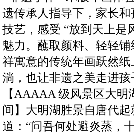
遗传承人指导下，家长和
技艺，感受 “放到天上是
魅力。蘸取颜料、轻轻铺
祥寓意的传统年画跃然纸
淌，也让非遗之美走进孩
【AAAAA 级风景区大
间】大明湖胜景自唐代起
道：“问吾何处避炎蒸，十