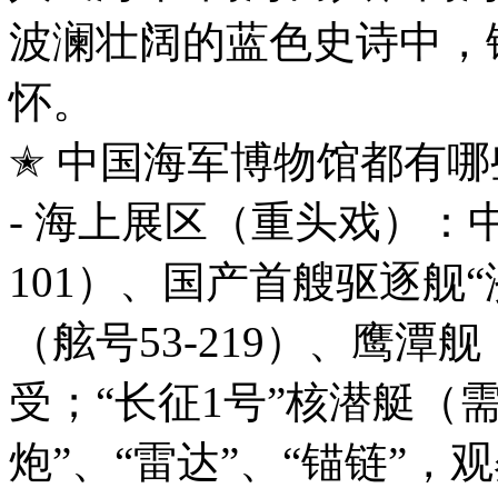
波澜壮阔的蓝色史诗中，
怀。
✭ 中国海军博物馆都有
- 海上展区（重头戏）：
101）、国产首艘驱逐舰“
（舷号53-219）、鹰潭
受；“长征1号”核潜艇（
炮”、“雷达”、“锚链”