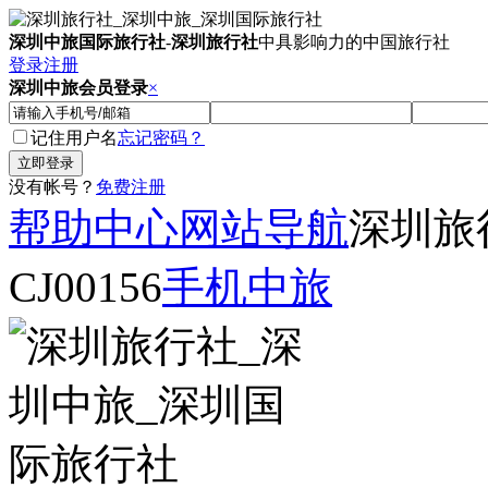
深圳中旅国际旅行社
-
深圳旅行社
中具影响力的中国旅行社
登录
注册
深圳中旅会员登录
×
记住用户名
忘记密码？
没有帐号？
免费注册
帮助中心
网站导航
深圳旅
CJ00156
手机中旅