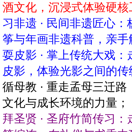
酒文化，沉浸式体验硬核
习非遗 · 民间非遗匠心
筝与年画非遗科普，亲手
耍皮影 · 掌上传统大戏
皮影，体验光影之间的传
循母教 · 重走孟母三迁
文化与成长环境的力量；
拜圣贤 · 圣府竹简传习