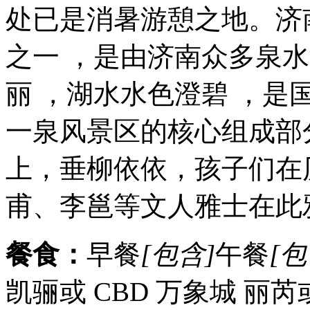
处已是消暑游憩之地。济
之一 ，是由济南众多泉
丽 ，湖水水色澄碧 ，是国
一泉风景区的核心组成部
上，垂柳依依，孩子们在
甫、李邕等文人雅士在此
餐食：
早餐
[包含]
午餐
[包
凯骊或 CBD 万象城 丽