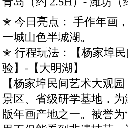
青岛（约 2.5H）- 潍坊（约
✭ 今日亮点： 手作年画
一城山色半城湖。
✭ 行程玩法：【杨家埠民
验】-【大明湖】
【杨家埠民间艺术大观园：
景区、省级研学基地，为
版年画产地之一。被誉为