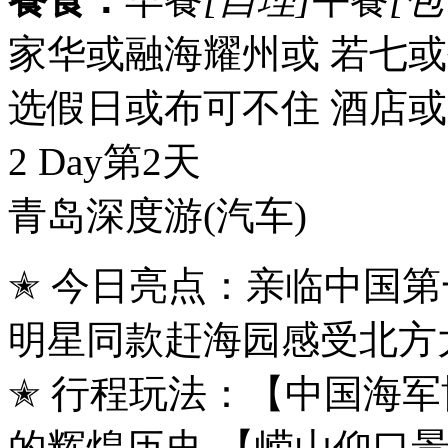
家华或融海耀州或 若七
选假日或布可不住 酒店
2 Day
第2天
青岛深度游
(汽车)
✭ 今日亮点：亲临中国
明星同款赶海园感受北方
✭ 行程玩法：【中国海
的辉煌历史-【崂山仰口