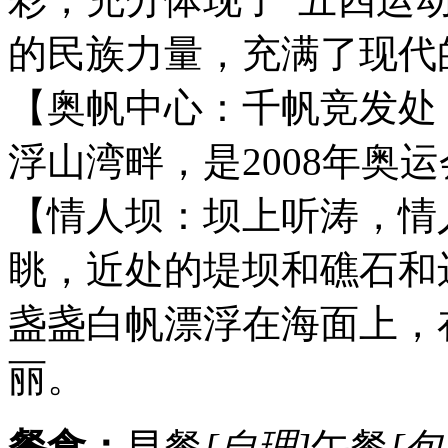
的民族力量，充满了现代
【奥帆中心：千帆竞发处
浮山湾畔，是2008年奥
【情人坝：坝上听涛，情
眺，近处的堤坝和礁石和
盏盏白帆漂浮在海面上，
丽。
餐食：
早餐
[自理]
午餐
[包