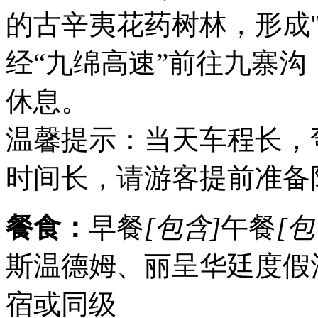
的古辛夷花药树林，形成
经“九绵高速”前往九寨
休息。
温馨提示：当天车程长，
时间长，请游客提前准备
餐食：
早餐
[包含]
午餐
[包
斯温德姆、丽呈华廷度假
宿或同级