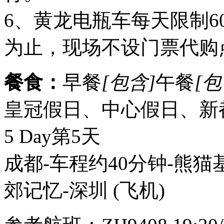
6、黄龙电瓶车每天限制6
为止，现场不设门票代购
餐食：
早餐
[包含]
午餐
[包
皇冠假日、中心假日、新
5 Day
第5天
成都-车程约40分钟-熊猫
郊记忆-深圳
(飞机)