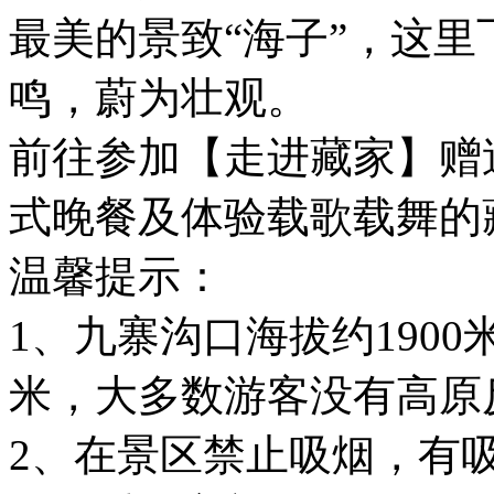
最美的景致“海子”，这
鸣，蔚为壮观。
前往参加【走进藏家】赠
式晚餐及体验载歌载舞的
温馨提示：
1、九寨沟口海拔约1900
米，大多数游客没有高原
2、在景区禁止吸烟，有