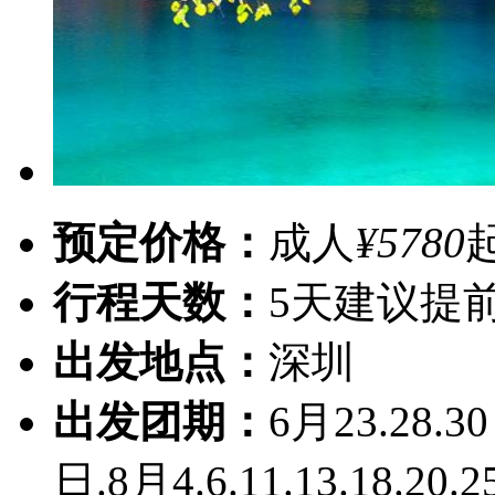
预定价格：
成人
¥5780
行程天数：
5天
建议提前
出发地点：
深圳
出发团期：
6月23.28.30日
日.8月4.6.11.13.18.20.