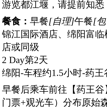
游览都江堰，请提前知悉
餐食：
早餐
[自理]
午餐
[包
锦江国际酒店、绵阳富临
店或同级
2 Day
第2天
绵阳-车程约1.5小时-药
早餐后乘车前往【药王谷
门票+观光车）分布原始