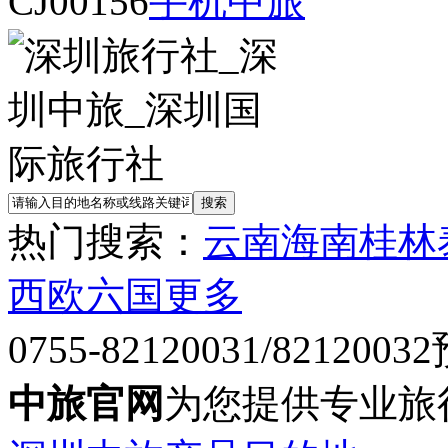
CJ00156
手机中旅
热门搜索：
云南
海南
桂林
西欧六国
更多
0755-82120031/82120032
中旅官网
为您提供专业旅