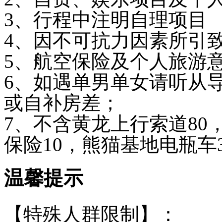
3、行程中注明自理项目
4、因不可抗力因素所引
5、航空保险及个人旅游意
6、如遇单男单女请听从
或自补房差；
7、不含黄龙上行索道80
保险10，熊猫基地电瓶车
温馨提示
【特殊人群限制】：