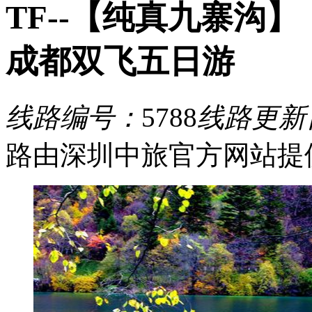
TF--【纯真九寨沟
成都双飞五日游
线路编号：
5788
线路更新
路由深圳中旅官方网站提