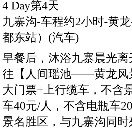
4 Day
第4天
九寨沟-车程约2小时-黄龙
都东站）
(汽车)
早餐后，沐浴九寨晨光离
往【人间瑶池——黄龙风景
大门票+上行缆车，不含景
车40元/人，不含电瓶车
景名胜区，与九寨沟同时