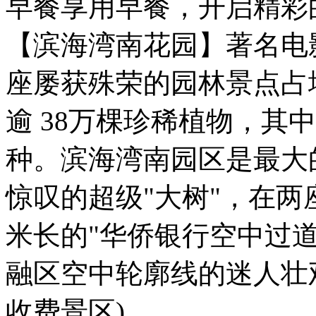
早餐享用早餐，开启精彩
【滨海湾南花园】著名电
座屡获殊荣的园林景点占地
逾 38万棵珍稀植物，其
种。滨海湾南园区是最大
惊叹的超级"大树"，在两
米长的"华侨银行空中过
融区空中轮廓线的迷人壮
收费景区)