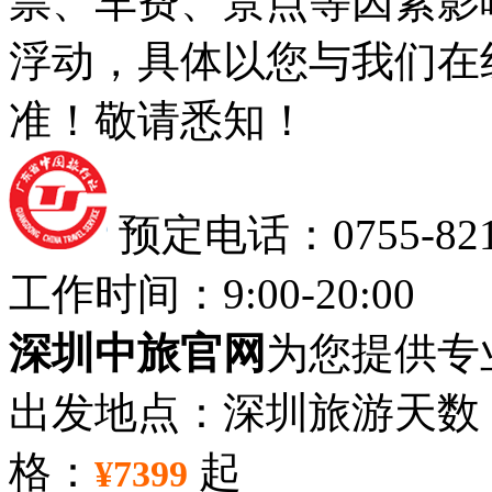
票、车费、景点等因素影
浮动，具体以您与我们在
准！敬请悉知！
预定电话：0755-8212
工作时间：9:00-20:00
深圳中旅官网
为您提供专
出发地点：深圳
旅游天数
格：
起
¥7399