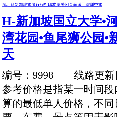
深圳到新加坡旅游行程
打印本页
关闭页面
返回深圳中旅
H-新加坡国立大学•
湾花园•鱼尾狮公园•
天
编号：9998 线路更新日期：2
参考价格是指某一时间段
算的最低单人价格，不同