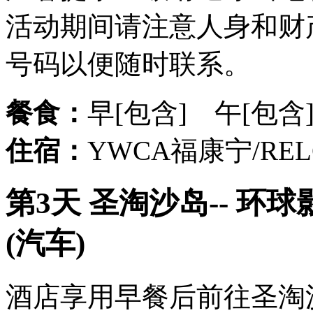
活动期间请注意人身和财
号码以便随时联系。
餐食：
早[包含] 午[包含
住宿：
YWCA福康宁/R
第3天 圣淘沙岛-- 环
(汽车)
酒店享用早餐后前往圣淘