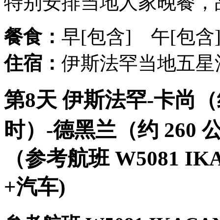
特别安排当地人家晚餐，
餐食：
早[包含] 午[包含
住宿：
伊斯法罕当地五星
第8天 伊斯法罕-卡尚（约 
时）-德黑兰（约 260 
（参考航班 W5081 IKAC
+汽车)