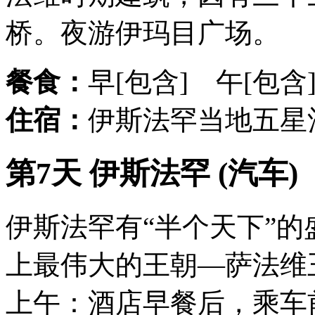
桥。夜游伊玛目广场。
餐食：
早[包含] 午[包含
住宿：
伊斯法罕当地五星
第7天 伊斯法罕 (汽车)
伊斯法罕有“半个天下”
上最伟大的王朝—萨法维
上午：酒店早餐后，乘车