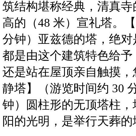
筑结构堪称经典，清真寺的宣
高的（48 米）宣礼塔。
分钟）亚兹德的塔，绝对
都是由这个建筑特⾊给予
还是站在屋顶亲⾃触摸，
静塔】（游览时间约 30 
钟）圆柱形的⽆顶塔柱，
阳的光明，是举⾏天葬的