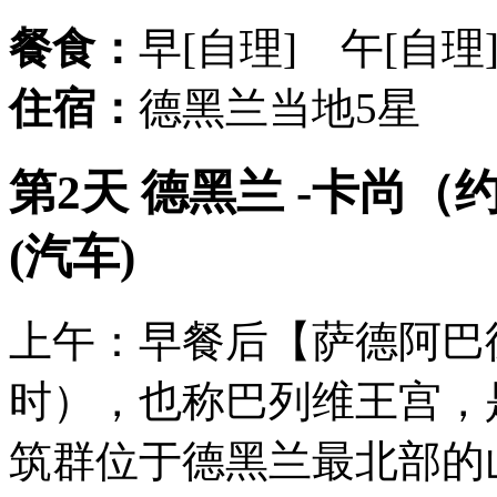
餐食：
早[自理] 午[自理
住宿：
德黑兰当地5星
第2天 德黑兰 -卡尚（约
(汽车)
上午：早餐后【萨德阿巴德
时），也称巴列维王宫，
筑群位于德⿊兰最北部的