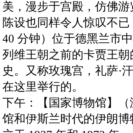
美，漫步于宫殿，仿佛游
陈设也同样令⼈惊叹不已
40 分钟）位于德黑兰市
列维王朝之前的卡贾王朝的
史。又称玫瑰宫，礼萨·
在这里举行的。
下午：【国家博物馆】（游
馆和伊斯兰时代的伊朗博