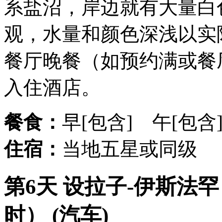
系盐沼，岸边就有大量白
观，水量和颜色深浅以实
餐厅晚餐（如预约满或餐
入住酒店。
餐食：
早[包含] 午[包含
住宿：
当地五星或同级
第6天 设拉子-伊斯法罕（
时） (汽车)