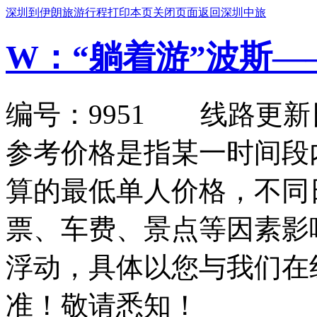
深圳到伊朗旅游行程
打印本页
关闭页面
返回深圳中旅
W：“躺着游”波斯—
编号：9951 线路更新日期：2
参考价格是指某一时间段
算的最低单人价格，不同
票、车费、景点等因素影
浮动，具体以您与我们在
准！敬请悉知！