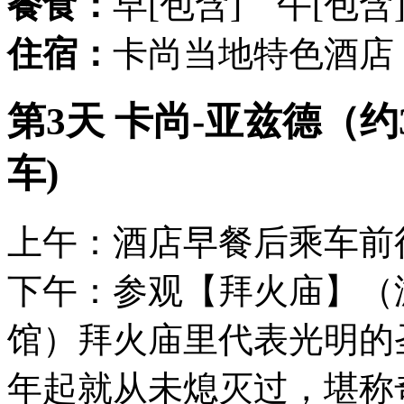
餐食：
早[包含] 午[包含
住宿：
卡尚当地特色酒店
第3天 卡尚-亚兹德（约
车)
上午：酒店早餐后乘车前
下午：参观【拜火庙】（游
馆）拜火庙里代表光明的圣
年起就从未熄灭过，堪称