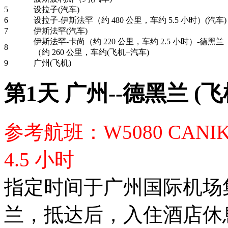
5
设拉子(汽车)
6
设拉子-伊斯法罕（约 480 公里，车约 5.5 小时）(汽车)
7
伊斯法罕(汽车)
伊斯法罕-卡尚（约 220 公里，车约 2.5 小时）-德黑兰
8
（约 260 公里，车约(飞机+汽车)
9
广州(飞机)
第1天 广州--德黑兰 (飞
参考航班：W5080 CANIK
4.5 小时
指定时间于广州国际机场
兰，抵达后，入住酒店休