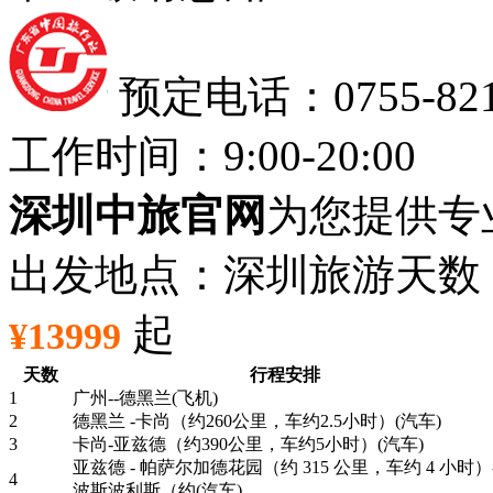
预定电话：0755-8212
工作时间：9:00-20:00
深圳中旅官网
为您提供专
出发地点：深圳
旅游天数
起
¥13999
天数
行程安排
1
广州--德黑兰(飞机)
2
德黑兰 -卡尚（约260公里，车约2.5小时）(汽车)
3
卡尚-亚兹德（约390公里，车约5小时）(汽车)
亚兹德 - 帕萨尔加德花园（约 315 公里，车约 4 小时）
4
波斯波利斯（约(汽车)