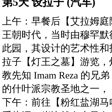
第5天 设拉子 (汽车)
上午：早餐后【艾拉姆庭
王朝时代，当时由穆罕默德
此园，其设计的艺术性和
拉子【灯王之墓】游览，
教先知 Imam Reza 的
的什叶派宗教圣地之一，
下午：前往【粉红盐湖马