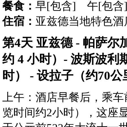
餐食：
早[包含] 午[包含
住宿：
亚兹德当地特色酒
第4天 亚兹德 - 帕萨尔
约 4 小时）- 波斯波利
时） - 设拉子（约70公
上午：酒店早餐后，乘车
览时间约2小时），这座