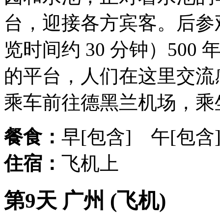
台，迎接各⽅宾客。后参
览时间约 30 分钟）50
的平台，人们在这里交流
乘车前往德黑兰机场，乘
餐食：
早[包含] 午[包含
住宿：
飞机上
第9天 广州 (飞机)