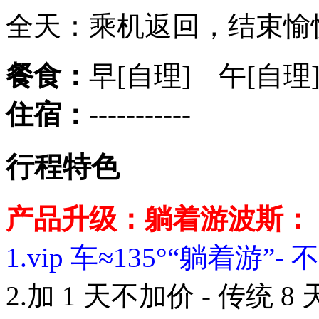
全天：乘机返回，结束愉快
餐食：
早[自理] 午[自理
住宿：
-----------
行程特色
产品升级：躺着游波斯：
1.vip 车≈135°“躺着
2.加 1 天不加价 - 传统 8