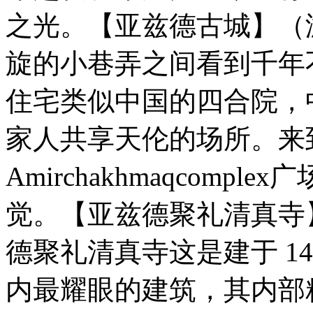
之光。【亚兹德古城】（游
旋的⼩巷弄之间看到千年
住宅类似中国的四合院，
家⼈共享天伦的场所。来
Amirchakhmaqcom
觉。【亚兹德聚礼清真寺】
德聚礼清真寺这是建于 1
内最耀眼的建筑，其内部