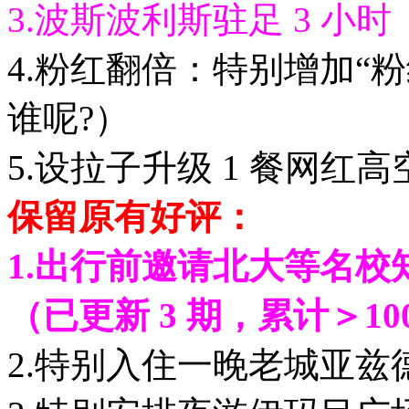
3.波斯波利斯驻足 3 小时
4.粉红翻倍：特别增加“
谁呢?）
5.设拉子升级 1 餐网红
保留原有好评：
1.出行前邀请北大等名校
（已更新 3 期，累计＞10
2.特别入住一晚老城亚