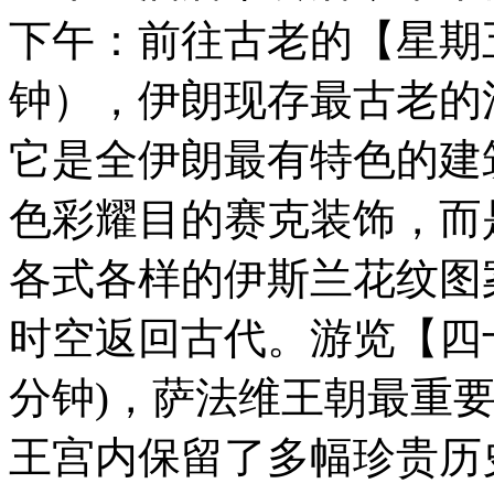
下午：前往古老的【星期五
钟），伊朗现存最古⽼的
它是全伊朗最有特⾊的建
⾊彩耀⽬的赛克装饰，⽽
各式各样的伊斯兰花纹图
时空返回古代。游览【四十
分钟)，萨法维王朝最重要的
王宫内保留了多幅珍贵历